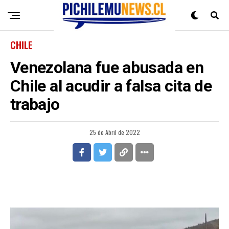
CHILE
Venezolana fue abusada en
Chile al acudir a falsa cita de
trabajo
25 de Abril de 2022