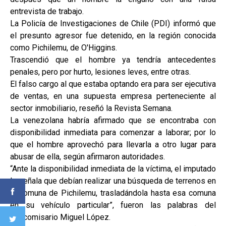
entrevista de trabajo.
La Policía de Investigaciones de Chile (PDI) informó que
el presunto agresor fue detenido, en la región conocida
como Pichilemu, de O'Higgins.
Trascendió que el hombre ya tendría antecedentes
penales, pero por hurto, lesiones leves, entre otras.
El falso cargo al que estaba optando era para ser ejecutiva
de ventas, en una supuesta empresa perteneciente al
sector inmobiliario, reseñó la Revista Semana.
La venezolana habría afirmado que se encontraba con
disponibilidad inmediata para comenzar a laborar; por lo
que el hombre aprovechó para llevarla a otro lugar para
abusar de ella, según afirmaron autoridades.
“Ante la disponibilidad inmediata de la víctima, el imputado
le señala que debían realizar una búsqueda de terrenos en
la comuna de Pichilemu, trasladándola hasta esa comuna
en su vehículo particular”, fueron las palabras del
subcomisario Miguel López.