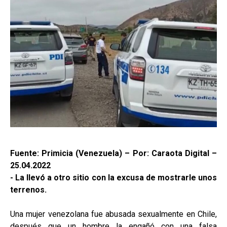
Fuente: Primicia (Venezuela) – Por: Caraota Digital –
25.04.2022
- La llevó a otro sitio con la excusa de mostrarle unos
terrenos.
Una mujer venezolana fue abusada sexualmente en Chile,
después que un hombre la engañó con una falsa