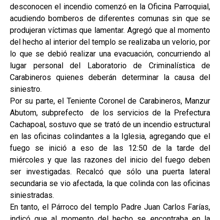
desconocen el incendio comenzó en la Oficina Parroquial,
acudiendo bomberos de diferentes comunas sin que se
produjeran víctimas que lamentar. Agregó que al momento
del hecho al interior del templo se realizaba un velorio, por
lo que se debió realizar una evacuación, concurriendo al
lugar personal del Laboratorio de Criminalística de
Carabineros quienes deberán determinar la causa del
siniestro.
Por su parte, el Teniente Coronel de Carabineros, Manzur
Abutom, subprefecto de los servicios de la Prefectura
Cachapoal, sostuvo que se trató de un incendio estructural
en las oficinas colindantes a la Iglesia, agregando que el
fuego se inició a eso de las 12:50 de la tarde del
miércoles y que las razones del inicio del fuego deben
ser investigadas. Recalcó que sólo una puerta lateral
secundaria se vio afectada, la que colinda con las oficinas
siniestradas.
En tanto, el Párroco del templo Padre Juan Carlos Farías,
indicó que al momento del hecho se encontraba en la