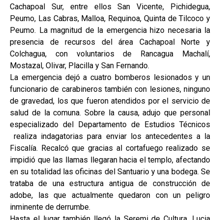
Cachapoal Sur, entre ellos San Vicente, Pichidegua,
Peumo, Las Cabras, Malloa, Requinoa, Quinta de Tilcoco y
Peumo. La magnitud de la emergencia hizo necesaria la
presencia de recursos del área Cachapoal Norte y
Colchagua, con voluntarios de Rancagua Machalí,
Mostazal, Olivar, Placilla y San Fernando.
La emergencia dejó a cuatro bomberos lesionados y un
funcionario de carabineros también con lesiones, ninguno
de gravedad, los que fueron atendidos por el servicio de
salud de la comuna. Sobre la causa, adujo que personal
especializado del Departamento de Estudios Técnicos
realiza indagatorias para enviar los antecedentes a la
Fiscalía. Recalcó que gracias al cortafuego realizado se
impidió que las llamas llegaran hacia el templo, afectando
en su totalidad las oficinas del Santuario y una bodega. Se
trataba de una estructura antigua de construcción de
adobe, las que actualmente quedaron con un peligro
inminente de derrumbe.
Hasta el lugar también llegó la Seremi de Cultura, Lucia