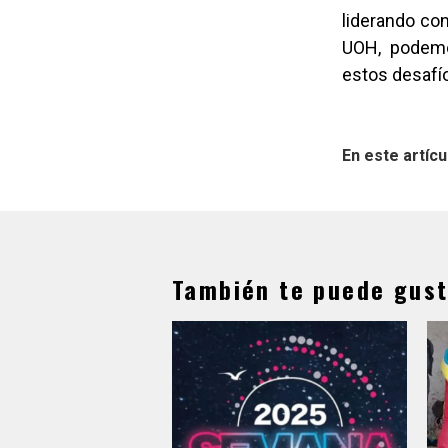
liderando con
UOH, podemo
estos desafío
En este artícu
También te puede gust