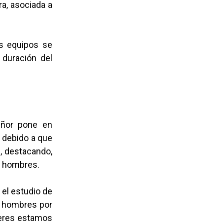
ra, asociada a
os equipos se
 duración del
señor pone en
, debido a que
, destacando,
os hombres.
el estudio de
a hombres por
jeres estamos