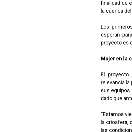
finalidad de 
la cuenca del
Los primeros
esperan para
proyecto es 
Mujer en la 
El proyecto 
relevancia la
sus equipos 
dado que ant
“Estamos vie
la criosfera
las condicio