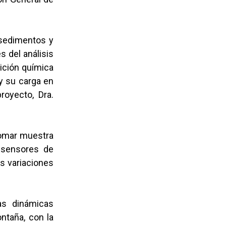
 sedimentos y
s del análisis
sición química
y su carga en
royecto, Dra.
tomar muestra
s sensores de
as variaciones
las dinámicas
ntaña, con la