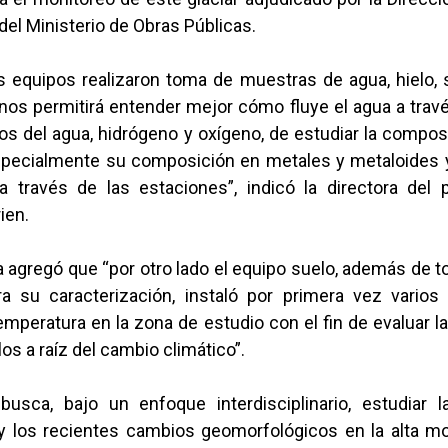
el Ministerio de Obras Públicas.
os equipos realizaron toma de muestras de agua, hielo,
nos permitirá entender mejor cómo fluye el agua a travé
os del agua, hidrógeno y oxígeno, de estudiar la compo
specialmente su composición en metales y metaloides 
 través de las estaciones”, indicó la directora del p
ien.
 agregó que “por otro lado el equipo suelo, además de 
a su caracterización, instaló por primera vez vario
peratura en la zona de estudio con el fin de evaluar l
os a raíz del cambio climático”.
busca, bajo un enfoque interdisciplinario, estudiar 
 y los recientes cambios geomorfológicos en la alta mo