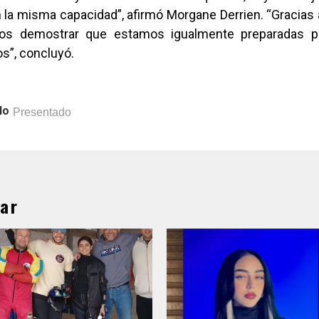
 la misma capacidad”, afirmó Morgane Derrien. “Gracias 
s demostrar que estamos igualmente preparadas pa
s”, concluyó.
lo
Presentado
ar