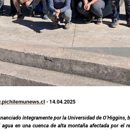
- 14.04.2025
pichilemunews.cl
financiado íntegramente por la Universidad de O’Higgins, 
l agua en una cuenca de alta montaña afectada por el r