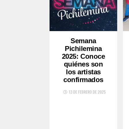
Semana
Pichilemina
2025: Conoce
quiénes son
los artistas
confirmados
13 DE FEBRERO DE 2025