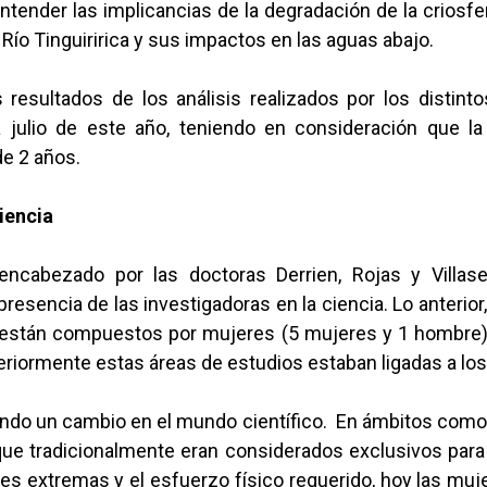
entender las implicancias de la degradación de la criosfe
 Río Tinguiririca y sus impactos en las aguas abajo.
 resultados de los análisis realizados por los distint
 julio de este año, teniendo en consideración que la
de 2 años.
ciencia
encabezado por las doctoras Derrien, Rojas y Villa
 presencia de las investigadoras en la ciencia. Lo anterior
están compuestos por mujeres (5 mujeres y 1 hombre)
eriormente estas áreas de estudios estaban ligadas a l
ndo un cambio en el mundo científico. En ámbitos como 
, que tradicionalmente eran considerados exclusivos par
nes extremas y el esfuerzo físico requerido, hoy las mu