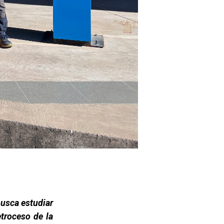
busca estudiar
etroceso de la