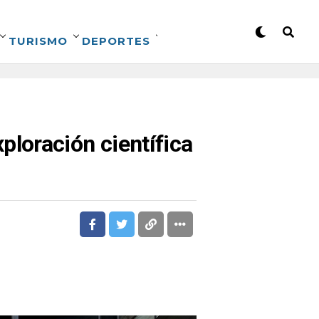
TURISMO
DEPORTES
loración científica