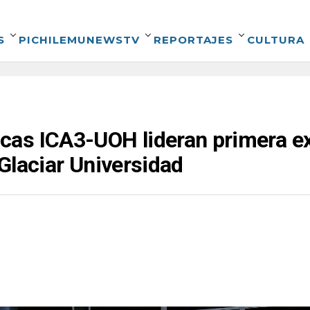
S
PICHILEMUNEWSTV
REPORTAJES
CULTURA
as ICA3-UOH lideran primera exp
l Glaciar Universidad