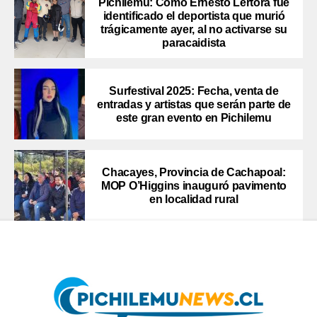
Pichilemu: Como Ernesto Lértora fue
identificado el deportista que murió
trágicamente ayer, al no activarse su
paracaidista
Surfestival 2025: Fecha, venta de
entradas y artistas que serán parte de
este gran evento en Pichilemu
Chacayes, Provincia de Cachapoal:
MOP O’Higgins inauguró pavimento
en localidad rural