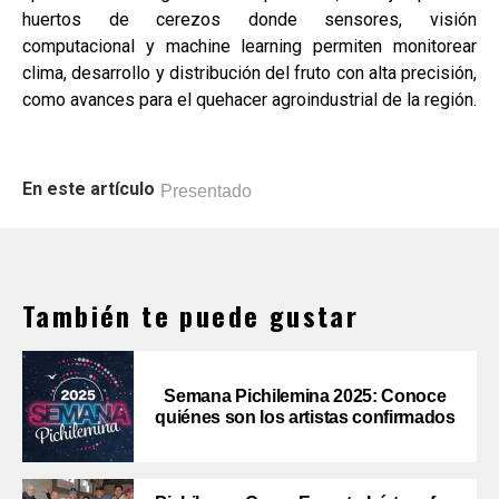
huertos de cerezos donde sensores, visión
computacional y machine learning permiten monitorear
clima, desarrollo y distribución del fruto con alta precisión,
como avances para el quehacer agroindustrial de la región.
En este artículo
Presentado
También te puede gustar
Semana Pichilemina 2025: Conoce
quiénes son los artistas confirmados