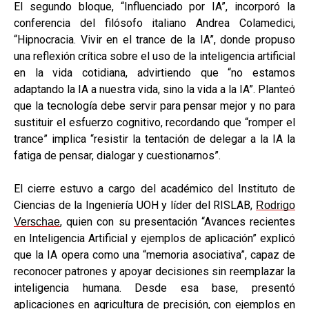
El segundo bloque, “Influenciado por IA”, incorporó la
conferencia del filósofo italiano Andrea Colamedici,
“Hipnocracia. Vivir en el trance de la IA”, donde propuso
una reflexión crítica sobre el uso de la inteligencia artificial
en la vida cotidiana, advirtiendo que “no estamos
adaptando la IA a nuestra vida, sino la vida a la IA”. Planteó
que la tecnología debe servir para pensar mejor y no para
sustituir el esfuerzo cognitivo, recordando que “romper el
trance” implica “resistir la tentación de delegar a la IA la
fatiga de pensar, dialogar y cuestionarnos”.
El cierre estuvo a cargo del académico del Instituto de
Ciencias de la Ingeniería UOH y líder del RISLAB,
Rodrigo
, quien con su presentación “Avances recientes
Verschae
en Inteligencia Artificial y ejemplos de aplicación” explicó
que la IA opera como una “memoria asociativa”, capaz de
reconocer patrones y apoyar decisiones sin reemplazar la
inteligencia humana. Desde esa base, presentó
aplicaciones en agricultura de precisión, con ejemplos en