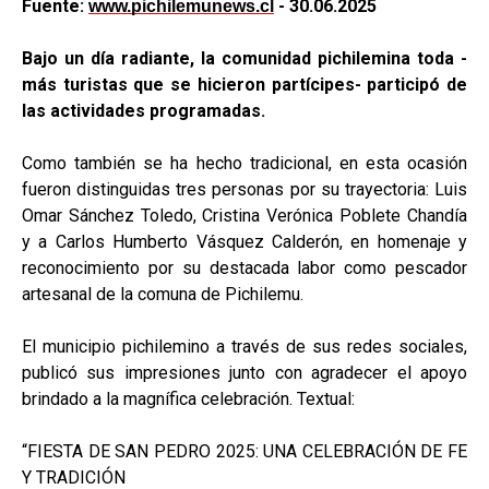
Fuente:
- 30.06.2025
www.pichilemunews.cl
Bajo un día radiante, la comunidad pichilemina toda -
más turistas que se hicieron partícipes- participó de
las actividades programadas.
Como también se ha hecho tradicional, en esta ocasión
fueron distinguidas tres personas por su trayectoria: Luis
Omar Sánchez Toledo, Cristina Verónica Poblete Chandía
y a Carlos Humberto Vásquez Calderón, en homenaje y
reconocimiento por su destacada labor como pescador
artesanal de la comuna de Pichilemu.
El municipio pichilemino a través de sus redes sociales,
publicó sus impresiones junto con agradecer el apoyo
brindado a la magnífica celebración. Textual:
“FIESTA DE SAN PEDRO 2025: UNA CELEBRACIÓN DE FE
Y TRADICIÓN