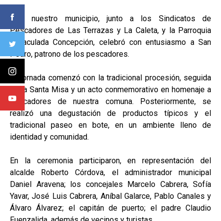
Hoy, nuestro municipio, junto a los Sindicatos de
Pescadores de Las Terrazas y La Caleta, y la Parroquia
Inmaculada Concepción, celebró con entusiasmo a San
Pedro, patrono de los pescadores.
La jornada comenzó con la tradicional procesión, seguida
de la Santa Misa y un acto conmemorativo en homenaje a
pescadores de nuestra comuna. Posteriormente, se
realizó una degustación de productos típicos y el
tradicional paseo en bote, en un ambiente lleno de
identidad y comunidad.
En la ceremonia participaron, en representación del
alcalde Roberto Córdova, el administrador municipal
Daniel Aravena; los concejales Marcelo Cabrera, Sofía
Yavar, José Luis Cabrera, Aníbal Galarce, Pablo Canales y
Álvaro Álvarez; el capitán de puerto; el padre Claudio
Fuenzalida, además de vecinos y turistas.