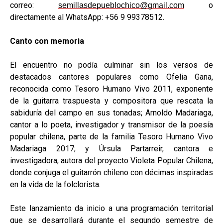
correo:
o
semillasdepueblochico@gmail.com
directamente al WhatsApp: +56 9 99378512.
Canto con memoria
El encuentro no podía culminar sin los versos de
destacados cantores populares como Ofelia Gana,
reconocida como Tesoro Humano Vivo 2011, exponente
de la guitarra traspuesta y compositora que rescata la
sabiduría del campo en sus tonadas; Arnoldo Madariaga,
cantor a lo poeta, investigador y transmisor de la poesía
popular chilena, parte de la familia Tesoro Humano Vivo
Madariaga 2017; y Úrsula Partarreir, cantora e
investigadora, autora del proyecto Violeta Popular Chilena,
donde conjuga el guitarrón chileno con décimas inspiradas
en la vida de la folclorista.
Este lanzamiento da inicio a una programación territorial
que se desarrollará durante el segundo semestre de