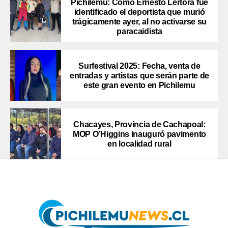
Pichilemu: Como Ernesto Lértora fue
identificado el deportista que murió
trágicamente ayer, al no activarse su
paracaidista
Surfestival 2025: Fecha, venta de
entradas y artistas que serán parte de
este gran evento en Pichilemu
Chacayes, Provincia de Cachapoal:
MOP O’Higgins inauguró pavimento
en localidad rural