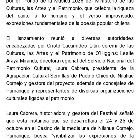
por el Fondo de la Música 2025 del Ministerio de las
Culturas, las Artes y el Patrimonio, que celebra la riqueza
del canto a lo humano y el verso improvisado,
expresiones fundamentales de la poesía popular chilena.
El lanzamiento reunió a diversas autoridades
encabezadas por Cristo Cucumides Litin, seremi de las
Culturas, las Artes y el Patrimonio de O’Higgins; Leslie
Araya Miranda, directora regional del Servicio Nacional del
Patrimonio Cultural; Laura Cabrera, presidenta de la
Agrupación Cultural Semillas de Pueblo Chico de Nilahue
Cornejo y gestora del proyecto, además de concejales de
Pumanque y representantes de diversas organizaciones
culturales ligadas al patrimonio.
Laura Cabrera, historiadora y gestora del Festival señaló
que esta instancia que se desarrollará el 24 y 25 de
octubre en el Casino de la medialuna de Nilahue Cornejo,
Pumanque, busca "visibilizar las expresiones de la