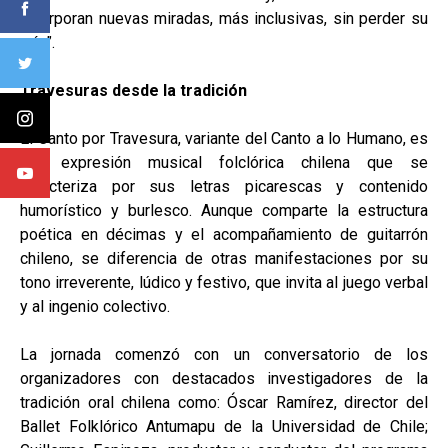
incorporan nuevas miradas, más inclusivas, sin perder su
raíz”.
Travesuras desde la tradición
El Canto por Travesura, variante del Canto a lo Humano, es
una expresión musical folclórica chilena que se
caracteriza por sus letras picarescas y contenido
humorístico y burlesco. Aunque comparte la estructura
poética en décimas y el acompañamiento de guitarrón
chileno, se diferencia de otras manifestaciones por su
tono irreverente, lúdico y festivo, que invita al juego verbal
y al ingenio colectivo.
La jornada comenzó con un conversatorio de los
organizadores con destacados investigadores de la
tradición oral chilena como: Óscar Ramírez, director del
Ballet Folklórico Antumapu de la Universidad de Chile;