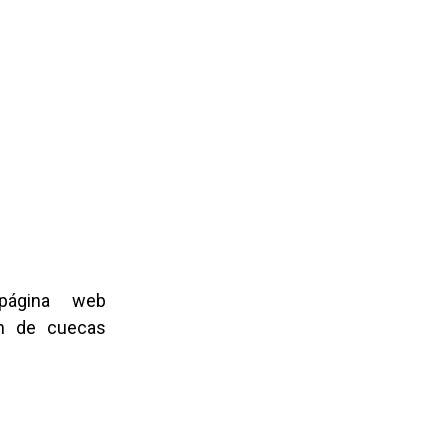
página web
ón de cuecas