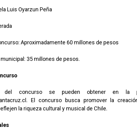
ela Luis Oyarzun Peña
berada
concurso: Aproximadamente 60 millones de pesos
 municipal: 35 millones de pesos.
oncurso
 del concurso se pueden obtener en la 
ntacruz.cl. El concurso busca promover la creaci
eflejen la riqueza cultural y musical de Chile.
ales