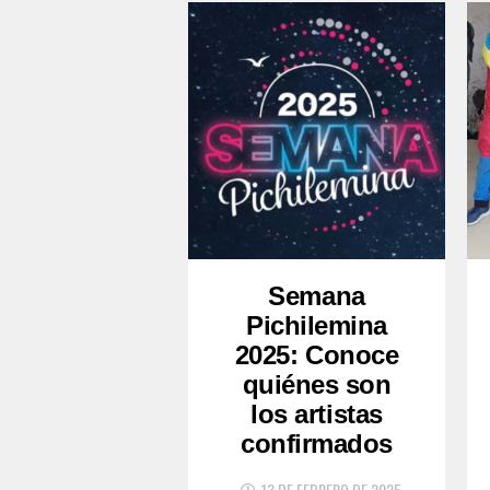
Semana
Pichilemina
2025: Conoce
quiénes son
los artistas
confirmados
13 DE FEBRERO DE 2025