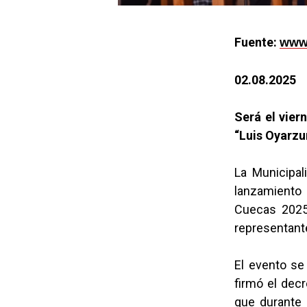
Fuente:
www.
02.08.2025
Será el
vier
“Luis Oyarzu
La Municipal
lanzamiento
Cuecas 2025,
representant
El evento se
firmó el dec
que durante 