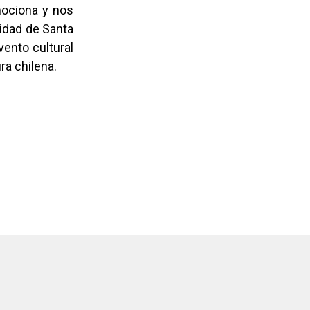
mociona y nos
lidad de Santa
vento cultural
ra chilena.