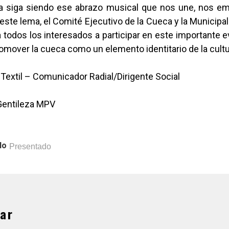
a siga siendo ese abrazo musical que nos une, nos e
 este lema, el Comité Ejecutivo de la Cueca y la Municipa
a todos los interesados a participar en este importante e
mover la cueca como un elemento identitario de la cultu
o Textil – Comunicador Radial/Dirigente Social
 Gentileza MPV
lo
Presentado
ar