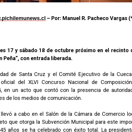
– Por: Manuel R. Pacheco Vargas (*
pichilemunews.cl
nes 17 y sábado 18 de octubre próximo en el recinto 
n Peña”, con entrada liberada.
idad de Santa Cruz y el Comité Ejecutivo de la Cueca 
 oficial del XLVI Concurso Nacional de Composición
 en un acto que contó con la presencia de autorida
es de los medios de comunicación.
 llevó a cabo en el Salón de la Cámara de Comercio lo
reto que otorga la Subvención Municipal para este impo
45 años se ha celebrado con éxito total. La president