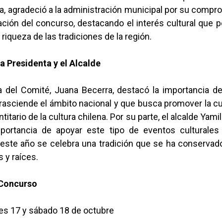
a, agradeció a la administración municipal por su compr
zación del concurso, destacando el interés cultural que 
a riqueza de las tradiciones de la región.
a Presidenta y el Alcalde
a del Comité, Juana Becerra, destacó la importancia d
 trasciende el ámbito nacional y que busca promover la 
titario de la cultura chilena. Por su parte, el alcalde Yami
mportancia de apoyar este tipo de eventos culturales 
este año se celebra una tradición que se ha conservad
s y raíces.
 Concurso
nes 17 y sábado 18 de octubre