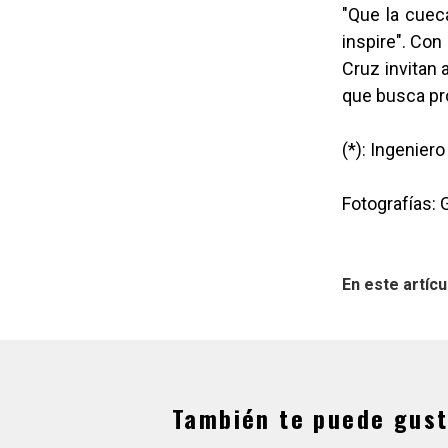
"Que la cuec
inspire". Con
Cruz invitan 
que busca pro
(*): Ingenier
Fotografías:
En este artícu
También te puede gust