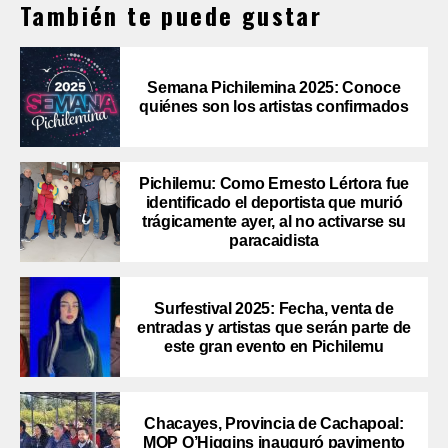
También te puede gustar
Semana Pichilemina 2025: Conoce
quiénes son los artistas confirmados
Pichilemu: Como Ernesto Lértora fue
identificado el deportista que murió
trágicamente ayer, al no activarse su
paracaidista
Surfestival 2025: Fecha, venta de
entradas y artistas que serán parte de
este gran evento en Pichilemu
Chacayes, Provincia de Cachapoal:
MOP O’Higgins inauguró pavimento