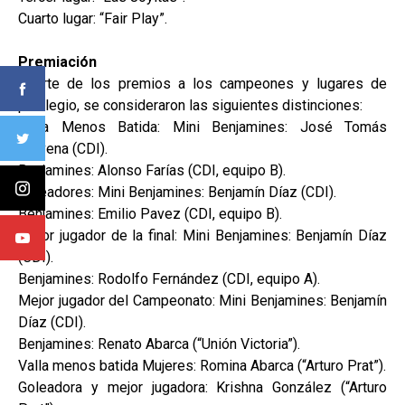
Cuarto lugar: “Fair Play”.
Premiación
Aparte de los premios a los campeones y lugares de
privilegio, se consideraron las siguientes distinciones:
Valla Menos Batida: Mini Benjamines: José Tomás
Aravena (CDI).
Benjamines: Alonso Farías (CDI, equipo B).
Goleadores: Mini Benjamines: Benjamín Díaz (CDI).
Benjamines: Emilio Pavez (CDI, equipo B).
Mejor jugador de la final: Mini Benjamines: Benjamín Díaz
(CDI).
Benjamines: Rodolfo Fernández (CDI, equipo A).
Mejor jugador del Campeonato: Mini Benjamines: Benjamín
Díaz (CDI).
Benjamines: Renato Abarca (“Unión Victoria”).
Valla menos batida Mujeres: Romina Abarca (“Arturo Prat”).
Goleadora y mejor jugadora: Krishna González (“Arturo