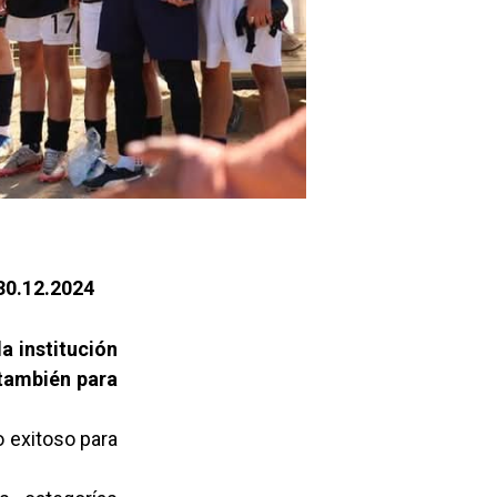
30.12.2024
a institución
 también para
 exitoso para