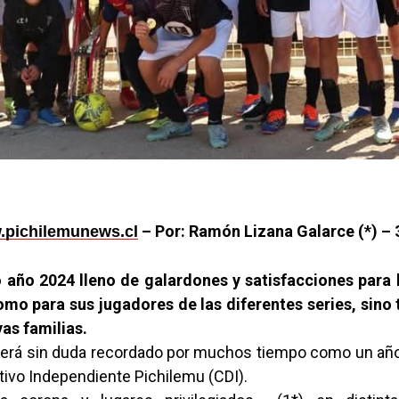
– Por: Ramón Lizana Galarce (*) – 
pichilemunews.cl
o año 2024 lleno de galardones y satisfacciones para l
omo para sus jugadores de las diferentes series, sino
vas familias.
será sin duda recordado por muchos tiempo como un año
tivo Independiente Pichilemu (CDI).