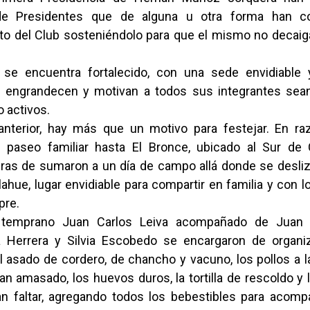
e Presidentes que de alguna u otra forma han c
o del Club sosteniéndolo para que el mismo no decaig
.
se encuentra fortalecido, con una sede envidiable 
 engrandecen y motivan a todos sus integrantes sea
 activos.
anterior, hay más que un motivo para festejar. En ra
 paseo familiar hasta El Bronce, ubicado al Sur de 
eras de sumaron a un día de campo allá donde se desliza
lahue, lugar envidiable para compartir en familia y con 
pre.
temprano Juan Carlos Leiva acompañado de Juan L
a Herrera y Silvia Escobedo se encargaron de organiz
 asado de cordero, de chancho y vacuno, los pollos a la 
an amasado, los huevos duros, la tortilla de rescoldo y
n faltar, agregando todos los bebestibles para acompa