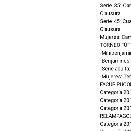
Serie 35: C
Clausura.
Serie 45: Cu
Clausura.
Mujeres: Cam
TORNEO FÚT
-Minibenjam
-Benjamines
-Serie adult
-Mujeres: Ter
FACUP PUCO
Categoría 201
Categoría 2
Categoría 201
RELAMPAGOL
Categoría 2