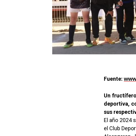
Fuente:
www.
Un fructífer
deportiva, c
sus respecti
El año 2024 
el Club Depor