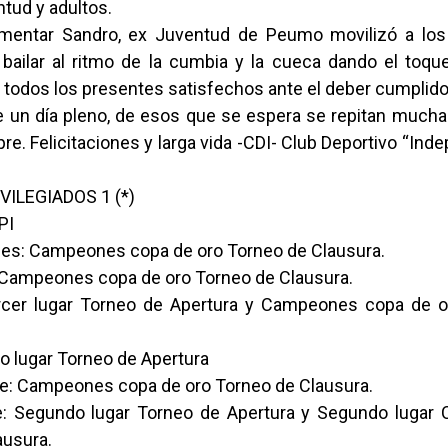
ntud y adultos.
mentar Sandro, ex Juventud de Peumo movilizó a lo
 bailar al ritmo de la cumbia y la cueca dando el toque
a todos los presentes satisfechos ante el deber cumplido
ue un día pleno, de esos que se espera se repitan much
re. Felicitaciones y larga vida -CDI- Club Deportivo “Ind
VILEGIADOS 1 (*)
PI
es: Campeones copa de oro Torneo de Clausura.
Campeones copa de oro Torneo de Clausura.
rcer lugar Torneo de Apertura y Campeones copa de o
rto lugar Torneo de Apertura
e: Campeones copa de oro Torneo de Clausura.
e: Segundo lugar Torneo de Apertura y Segundo lugar 
ausura.