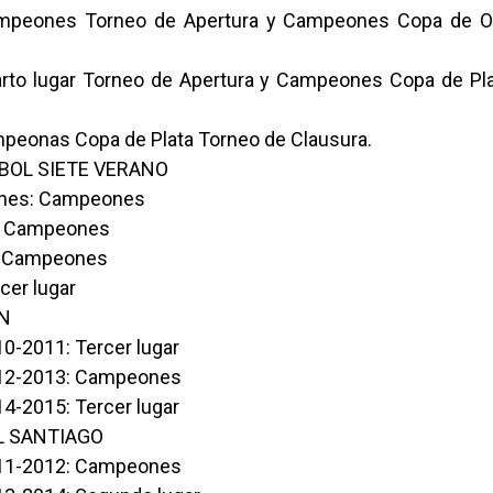
ampeones Torneo de Apertura y Campeones Copa de O
arto lugar Torneo de Apertura y Campeones Copa de Pl
peonas Copa de Plata Torneo de Clausura.
BOL SIETE VERANO
ines: Campeones
: Campeones
a: Campeones
cer lugar
N
0-2011: Tercer lugar
012-2013: Campeones
4-2015: Tercer lugar
 SANTIAGO
011-2012: Campeones