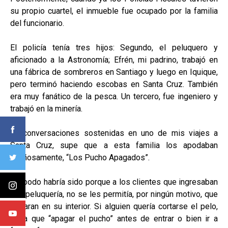
su propio cuartel, el inmueble fue ocupado por la familia
del funcionario.
El policía tenía tres hijos: Segundo, el peluquero y
aficionado a la Astronomía; Efrén, mi padrino, trabajó en
una fábrica de sombreros en Santiago y luego en Iquique,
pero terminó haciendo escobas en Santa Cruz. También
era muy fanático de la pesca. Un tercero, fue ingeniero y
trabajó en la minería.
En conversaciones sostenidas en uno de mis viajes a
Santa Cruz, supe que a esta familia los apodaban
cariñosamente, “Los Pucho Apagados”.
El apodo habría sido porque a los clientes que ingresaban
a la peluquería, no se les permitía, por ningún motivo, que
fumaran en su interior. Si alguien quería cortarse el pelo,
tenía que “apagar el pucho” antes de entrar o bien ir a