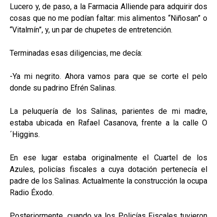
Lucero y, de paso, a la Farmacia Alliende para adquirir dos
cosas que no me podían faltar: mis alimentos “Niñosan” o
“Vitalmín”, y, un par de chupetes de entretención.
Terminadas esas diligencias, me decía:
-Ya mi negrito. Ahora vamos para que se corte el pelo
donde su padrino Efrén Salinas.
La peluquería de los Salinas, parientes de mi madre,
estaba ubicada en Rafael Casanova, frente a la calle O
´Higgins.
En ese lugar estaba originalmente el Cuartel de los
Azules, policías fiscales a cuya dotación pertenecía el
padre de los Salinas. Actualmente la construcción la ocupa
Radio Éxodo.
Posteriormente, cuando ya los Policías Fiscales tuvieron