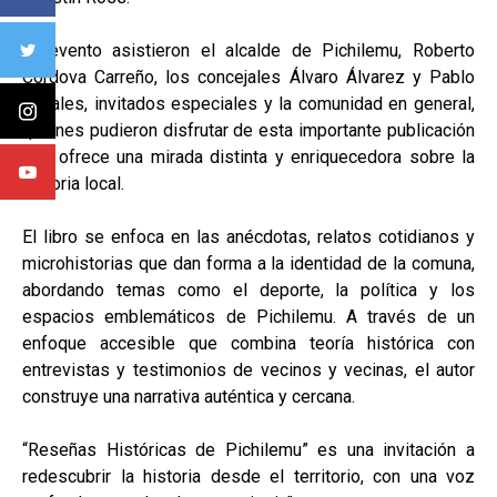
Al evento asistieron el alcalde de Pichilemu, Roberto
Córdova Carreño, los concejales Álvaro Álvarez y Pablo
Canales, invitados especiales y la comunidad en general,
quienes pudieron disfrutar de esta importante publicación
que ofrece una mirada distinta y enriquecedora sobre la
historia local.
El libro se enfoca en las anécdotas, relatos cotidianos y
microhistorias que dan forma a la identidad de la comuna,
abordando temas como el deporte, la política y los
espacios emblemáticos de Pichilemu. A través de un
enfoque accesible que combina teoría histórica con
entrevistas y testimonios de vecinos y vecinas, el autor
construye una narrativa auténtica y cercana.
“Reseñas Históricas de Pichilemu” es una invitación a
redescubrir la historia desde el territorio, con una voz