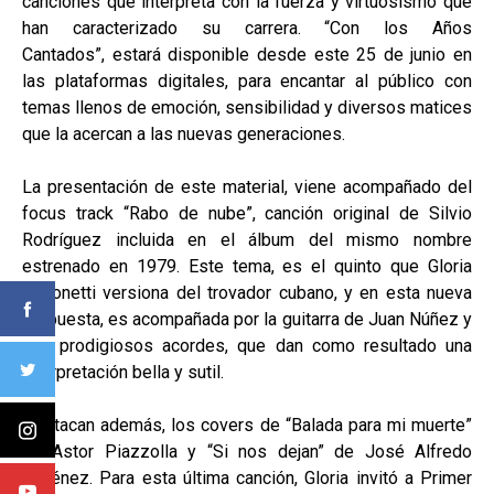
canciones que interpreta con la fuerza y virtuosismo que
han caracterizado su carrera. “Con los Años
Cantados”, estará disponible desde este 25 de junio en
las plataformas digitales, para encantar al público con
temas llenos de emoción, sensibilidad y diversos matices
que la acercan a las nuevas generaciones.
La presentación de este material, viene acompañado del
focus track “Rabo de nube”, canción original de Silvio
Rodríguez incluida en el álbum del mismo nombre
estrenado en 1979. Este tema, es el quinto que Gloria
Simonetti versiona del trovador cubano, y en esta nueva
propuesta, es acompañada por la guitarra de Juan Núñez y
sus prodigiosos acordes, que dan como resultado una
interpretación bella y sutil.
Destacan además, los covers de “Balada para mi muerte”
de Astor Piazzolla y “Si nos dejan” de José Alfredo
Jiménez. Para esta última canción, Gloria invitó a Primer