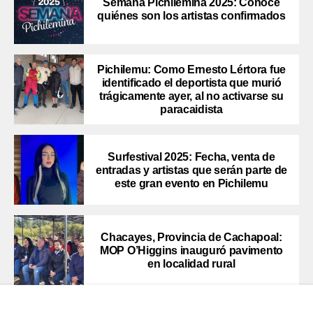
Semana Pichilemina 2025: Conoce
quiénes son los artistas confirmados
Pichilemu: Como Ernesto Lértora fue
identificado el deportista que murió
trágicamente ayer, al no activarse su
paracaidista
Surfestival 2025: Fecha, venta de
entradas y artistas que serán parte de
este gran evento en Pichilemu
Chacayes, Provincia de Cachapoal:
MOP O’Higgins inauguró pavimento
en localidad rural