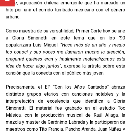
Corte, agrupación chilena emergente que ha marcado un
hito por unir el corrido tumbado mexicano con el género
urbano.
Como muestra de su versatilidad, Primer Corte hoy se une
a Gloria Simonetti en este tema que en los ’90
popularizara Luis Miguel.
“Hace más de un año y medio
los conocí y sus voces me llamaron mucho la atención;
pregunté quiénes eran y finalmente materializamos esta
idea de hacer algo juntos”
, expresa la artista sobre esta
canción que la conecta con el público más joven.
Precisamente, el EP “Con los Años Cantados” abraza
distintos grupos etarios con canciones notables y la
interpretación de excelencia que identifica a Gloria
Simonetti. El material fue grabado en el estudio Toc
Música, con la producción musical de Raúl Aliaga, la
mezcla y master de Gerónimo Labrada y la participaron de
maestros como Tito Francia, Pancho Aranda, Juan Núñez y