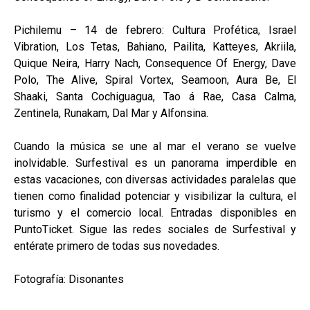
Pichilemu – 14 de febrero: Cultura Profética, Israel
Vibration, Los Tetas, Bahiano, Pailita, Katteyes, Akriila,
Quique Neira, Harry Nach, Consequence Of Energy, Dave
Polo, The Alive, Spiral Vortex, Seamoon, Aura Be, El
Shaaki, Santa Cochiguagua, Tao á Rae, Casa Calma,
Zentinela, Runakam, Dal Mar y Alfonsina.
Cuando la música se une al mar el verano se vuelve
inolvidable. Surfestival es un panorama imperdible en
estas vacaciones, con diversas actividades paralelas que
tienen como finalidad potenciar y visibilizar la cultura, el
turismo y el comercio local. Entradas disponibles en
PuntoTicket. Sigue las redes sociales de Surfestival y
entérate primero de todas sus novedades.
Fotografía: Disonantes