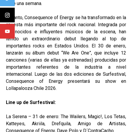
hace una semana.
En tanto, Consequence of Energy se ha transformado en la
apuesta más importante del rock nacional. Integrada por
reconocidos e influyentes músicos de la escena, han
tenido un extraordinario debut llegando al top de
importantes rocks en Estados Unidos. El 30 de enero,
lanzarán su álbum debut “We Are One”, que incluye 12
canciones (varias de ellas ya estrenadas) producidas por
importantes referentes de la industria a nivel
internacional. Luego de las dos ediciones de Surfestival,
Consequence of Energy presentará su show en
Lollapalooza Chile 2026.
Line up de Surfestival:
La Serena – 31 de enero: The Wailers, Magic!, Los Tetas,
Katteyes, Akriila, Drefquila, Amigo de Artistas,
Consequence of Energy, Dave Polo y D´ContraCacho.