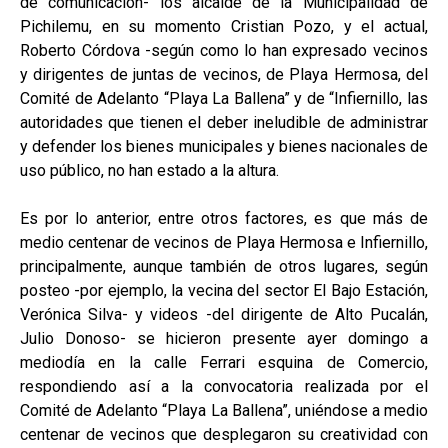
de comunicación- los alcalde de la Municipalidad de
Pichilemu, en su momento Cristian Pozo, y el actual,
Roberto Córdova -según como lo han expresado vecinos
y dirigentes de juntas de vecinos, de Playa Hermosa, del
Comité de Adelanto “Playa La Ballena” y de “Infiernillo, las
autoridades que tienen el deber ineludible de administrar
y defender los bienes municipales y bienes nacionales de
uso público, no han estado a la altura.
Es por lo anterior, entre otros factores, es que más de
medio centenar de vecinos de Playa Hermosa e Infiernillo,
principalmente, aunque también de otros lugares, según
posteo -por ejemplo, la vecina del sector El Bajo Estación,
Verónica Silva- y videos -del dirigente de Alto Pucalán,
Julio Donoso- se hicieron presente ayer domingo a
mediodía en la calle Ferrari esquina de Comercio,
respondiendo así a la convocatoria realizada por el
Comité de Adelanto “Playa La Ballena”, uniéndose a medio
centenar de vecinos que desplegaron su creatividad con