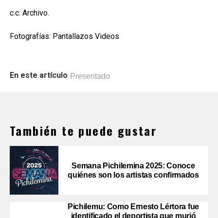
c.c: Archivo.
Fotografías: Pantallazos Videos
En este artículo
Presentado
También te puede gustar
Semana Pichilemina 2025: Conoce
quiénes son los artistas confirmados
Pichilemu: Como Ernesto Lértora fue
identificado el deportista que murió