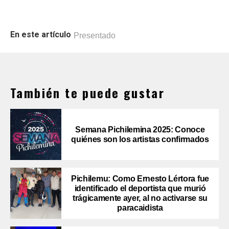
En este artículo
Presentado
También te puede gustar
Semana Pichilemina 2025: Conoce
quiénes son los artistas confirmados
Pichilemu: Como Ernesto Lértora fue
identificado el deportista que murió
trágicamente ayer, al no activarse su
paracaidista