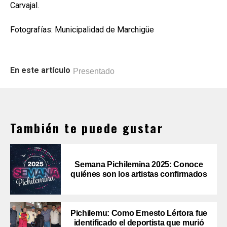
Carvajal.
Fotografías: Municipalidad de Marchigüe
En este artículo
Presentado
También te puede gustar
Semana Pichilemina 2025: Conoce
quiénes son los artistas confirmados
Pichilemu: Como Ernesto Lértora fue
identificado el deportista que murió