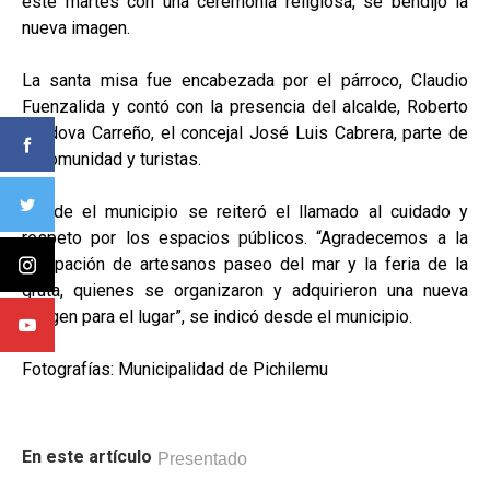
este martes con una ceremonia religiosa, se bendijo la
nueva imagen.
La santa misa fue encabezada por el párroco, Claudio
Fuenzalida y contó con la presencia del alcalde, Roberto
Córdova Carreño, el concejal José Luis Cabrera, parte de
la comunidad y turistas.
Desde el municipio se reiteró el llamado al cuidado y
respeto por los espacios públicos. “Agradecemos a la
agrupación de artesanos paseo del mar y la feria de la
gruta, quienes se organizaron y adquirieron una nueva
imagen para el lugar”, se indicó desde el municipio.
Fotografías: Municipalidad de Pichilemu
En este artículo
Presentado