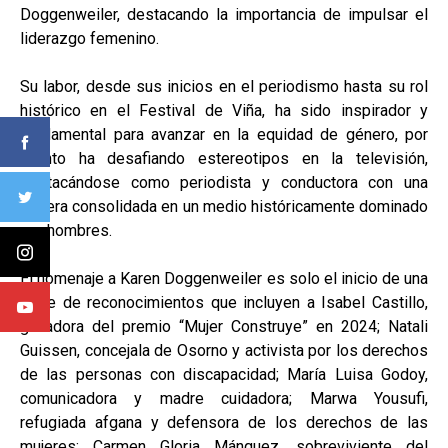
Doggenweiler, destacando la importancia de impulsar el
liderazgo femenino.
Su labor, desde sus inicios en el periodismo hasta su rol
histórico en el Festival de Viña, ha sido inspirador y
fundamental para avanzar en la equidad de género, por
cuanto ha desafiando estereotipos en la televisión,
destacándose como periodista y conductora con una
carrera consolidada en un medio históricamente dominado
por hombres.
El homenaje a Karen Doggenweiler es solo el inicio de una
serie de reconocimientos que incluyen a Isabel Castillo,
ganadora del premio “Mujer Construye” en 2024; Natali
Guissen, concejala de Osorno y activista por los derechos
de las personas con discapacidad; María Luisa Godoy,
comunicadora y madre cuidadora; Marwa Yousufi,
refugiada afgana y defensora de los derechos de las
mujeres; Carmen Gloria Mánquez, sobreviviente del