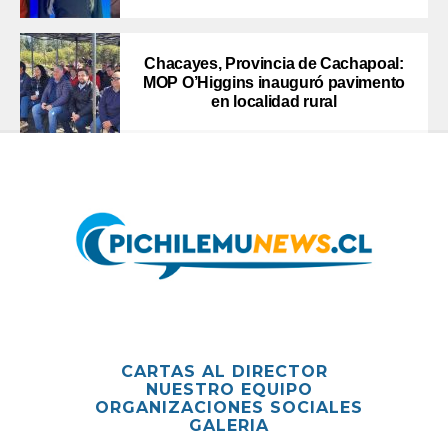
Chacayes, Provincia de Cachapoal:
MOP O’Higgins inauguró pavimento
en localidad rural
CARTAS AL DIRECTOR
NUESTRO EQUIPO
ORGANIZACIONES SOCIALES
GALERIA