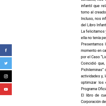
infantil que r
torno al creado
Incluso, nos in
del Libro Infant
La felicitamos 
ella no tenía 
Presentamos la
momento en cali
por el Caso “Li
Coincidió que,
Pichileminas” 
actividades y, 
optimizar los
Programa Oficia
El libro de cu
Corporación de 