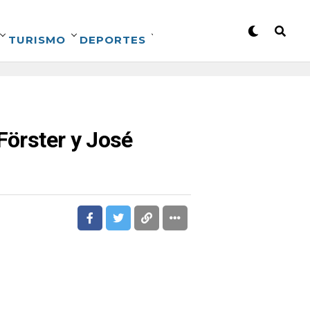
TURISMO
DEPORTES
Förster y José