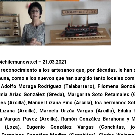
ichilemunews.cl – 21.03.2021
reconocimiento a los artesanos que, por décadas, le han 
una, como a los nuevos que han surgido tanto locales com
, Adolfo Moraga Rodríguez (Talabartero), Filomena Gonz
mia Arias González (Greda), Margarita Soto Retamales (
s (Arcilla), Manuel Lizana Pino (Arcilla), los hermanos Sol
izana (Arcilla), Marcela Urzúa Vargas (Arcilla), Eduli
icia Vargas Pavez (Arcilla), Ramón González Barahona y 
 (Loza), Eugenio González Vargas (Conchitas, j