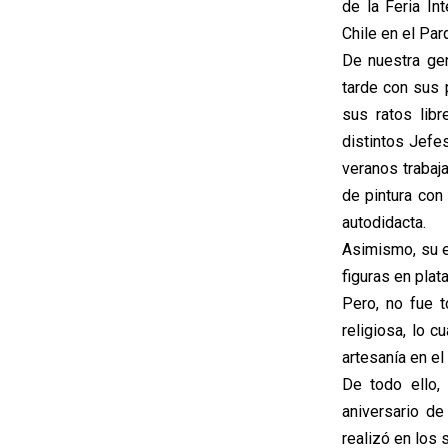
de la Feria In
Chile en el Pa
De nuestra ge
tarde con sus 
sus ratos libr
distintos Jefes
veranos trabaj
de pintura con
autodidacta.
Asimismo, su es
figuras en plata
Pero, no fue 
religiosa, lo c
artesanía en el 
De todo ello,
aniversario de
realizó en los