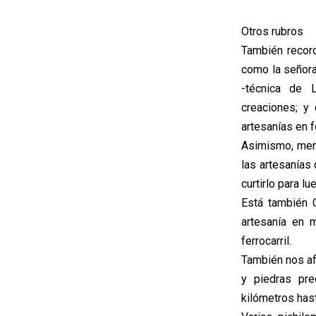
Otros rubros
También recor
como la señora
-técnica de L
creaciones; y
artesanías en 
Asimismo, menc
las artesanías
curtirlo para l
Está también 
artesanía en 
ferrocarril.
También nos af
y piedras pre
kilómetros hast