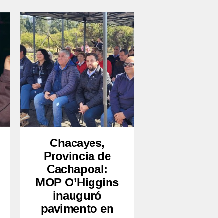
Chacayes,
Provincia de
Cachapoal:
MOP O’Higgins
inauguró
pavimento en