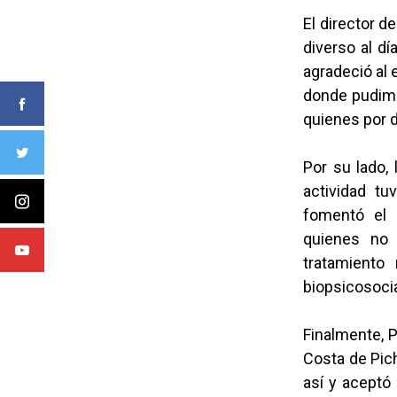
El director d
diverso al d
agradeció al 
donde pudimos
quienes por 
Por su lado,
actividad tu
fomentó el 
quienes no 
tratamiento
biopsicosocia
Finalmente, 
Costa de Pich
así y aceptó