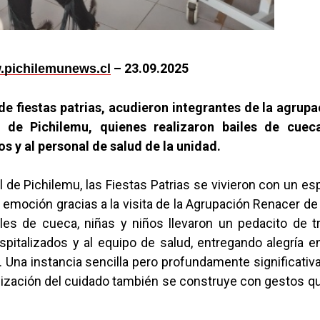
– 23.09.2025
pichilemunews.cl
de fiestas patrias, acudieron integrantes de la agrup
 de Pichilemu, quienes realizaron bailes de cuec
s y al personal de salud de la unidad.
l de Pichilemu, las Fiestas Patrias se vivieron con un es
 emoción gracias a la visita de la Agrupación Renacer de
les de cueca, niñas y niños llevaron un pedacito de tr
spitalizados y al equipo de salud, entregando alegría e
 Una instancia sencilla pero profundamente significativ
ización del cuidado también se construye con gestos que