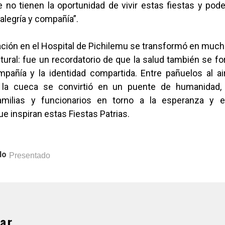
no tienen la oportunidad de vivir estas fiestas y pode
legría y compañía”.
ración en el Hospital de Pichilemu se transformó en mu
ral: fue un recordatorio de que la salud también se fo
ompañía y la identidad compartida. Entre pañuelos al ai
, la cueca se convirtió en un puente de humanidad,
familias y funcionarios en torno a la esperanza y e
 inspiran estas Fiestas Patrias.
lo
Presentado
ar