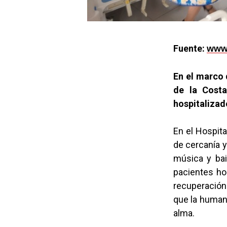
Fuente:
www.
En el marco 
de la Costa
hospitalizado
En el Hospita
de cercanía y
música y bai
pacientes ho
recuperación.
que la human
alma.