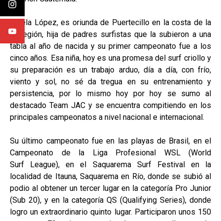
Estela López, es oriunda de Puertecillo en la costa de la
VI región, hija de padres surfistas que la subieron a una
tabla al año de nacida y su primer campeonato fue a los
cinco años. Esa niña, hoy es una promesa del surf criollo y
su preparación es un trabajo arduo, día a día, con frío,
viento y sol, no sé da tregua en su entrenamiento y
persistencia, por lo mismo hoy por hoy se sumo al
destacado Team JAC y se encuentra compitiendo en los
principales campeonatos a nivel nacional e internacional.
Su último campeonato fue en las playas de Brasil, en el
Campeonato de la Liga Profesional WSL (World
Surf League), en el Saquarema Surf Festival en la
localidad de Itauna, Saquarema en Río, donde se subió al
podio al obtener un tercer lugar en la categoría Pro Junior
(Sub 20), y en la categoría QS (Qualifying Series), donde
logro un extraordinario quinto lugar. Participaron unos 150