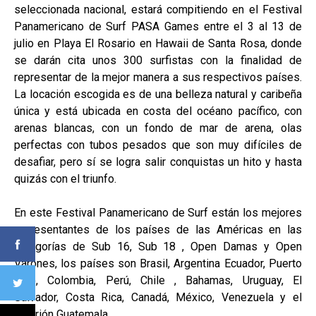
seleccionada nacional, estará compitiendo en el Festival
Panamericano de Surf PASA Games entre el 3 al 13 de
julio en Playa El Rosario en Hawaii de Santa Rosa, donde
se darán cita unos 300 surfistas con la finalidad de
representar de la mejor manera a sus respectivos países.
La locación escogida es de una belleza natural y caribeña
única y está ubicada en costa del océano pacífico, con
arenas blancas, con un fondo de mar de arena, olas
perfectas con tubos pesados que son muy difíciles de
desafiar, pero sí se logra salir conquistas un hito y hasta
quizás con el triunfo.
En este Festival Panamericano de Surf están los mejores
representantes de los países de las Américas en las
categorías de Sub 16, Sub 18 , Open Damas y Open
Varones, los países son Brasil, Argentina Ecuador, Puerto
Rico, Colombia, Perú, Chile , Bahamas, Uruguay, El
Salvador, Costa Rica, Canadá, México, Venezuela y el
anfitrión Guatemala.