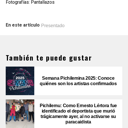
Fotografías: Pantallazos
En este artículo
Presentado
También te puede gustar
Semana Pichilemina 2025: Conoce
quiénes son los artistas confirmados
Pichilemu: Como Ernesto Lértora fue
identificado el deportista que murió
trágicamente ayer, al no activarse su
paracaidista