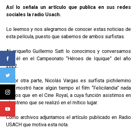
Así lo señala un artículo que publica en sus redes
sociales la radio Usach.
Lo leemos y nos alegramos de conocer estas noticias de
esta película, puesto que sabemos de ambos surfistas.
Al ariqueño Guillermo Satt lo conocimos y conversamos
con él en el Campeonato “Héroes de Iquique” del año
2022.
Y, por otra parte, Nicolás Vargas es surfista pichilemino
que mostró hace algún tiempo el film “Felicilandia” nada
menos que en el Cine Royal, a cuya función asistimos en
el estreno que se realizó en el mítico lugar.
Como archivos adjuntamos el artículo publicado en Radio
USACH que motiva esta nota.