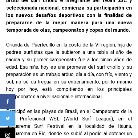
bruto del surf criollo e integrante del Team JAC y
seleccionada nacional, comienza su participación en
los nuevos desafíos deportivos con la finalidad de
prepararse de la mejor manera para una nueva
temporada de olas, campeonatos y copas del mundo.
Oriunda de Puertecillo en la costa de la VI región, hija de
padres surfistas que la subieron a una tabla al año de
nacida y su primer campeonato fue a los cinco años de
edad. Esa niña, hoy es una promesa del surf criollo y su
preparación es un trabajo arduo, día a día, con frío, viento y
sol, no sé da tregua en su entrenamiento, por lo mismo
hoy por hoy, está compitiendo en los principales
campeonatos a nivel nacional e internacional.
Participó en las playas de Brasil, en el Campeonato de la
Liga Profesional WSL (World Surf League), en el
Saquarema Surf Festival en la localidad de Itauna,
Saquarema en Río, donde se subió al podio al obtener un