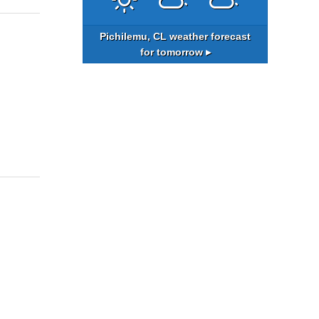
Pichilemu, CL
weather forecast
for tomorrow ▸