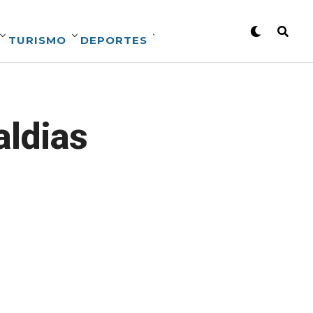
TURISMO
DEPORTES
aldias