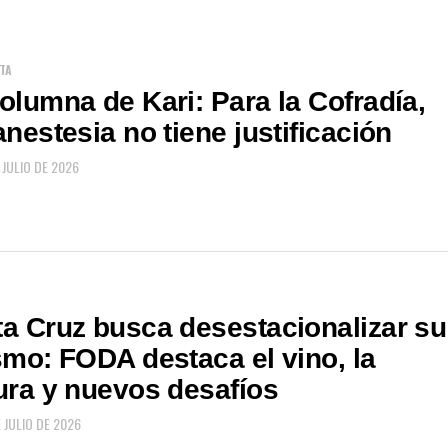
TA
olumna de Kari: Para la Cofradía,
anestesia no tiene justificación
 JULIO DE 2026
a Cruz busca desestacionalizar su
smo: FODA destaca el vino, la
ura y nuevos desafíos
 JULIO DE 2026