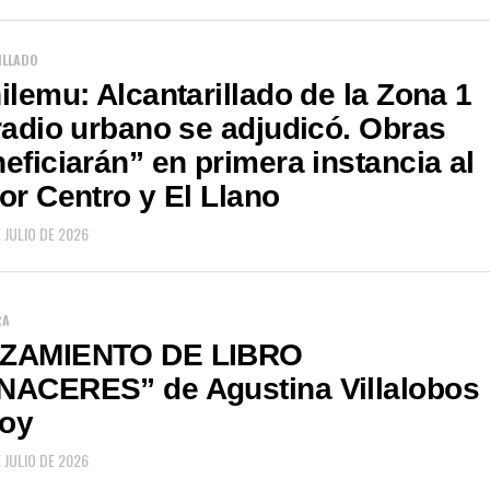
ILLADO
ilemu: Alcantarillado de la Zona 1
radio urbano se adjudicó. Obras
eficiarán” en primera instancia al
or Centro y El Llano
 JULIO DE 2026
RA
ZAMIENTO DE LIBRO
NACERES” de Agustina Villalobos
oy
 JULIO DE 2026