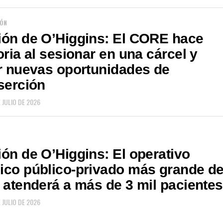
IÓN
ión de O’Higgins: El CORE hace
oria al sesionar en una cárcel y
r nuevas oportunidades de
serción
 JULIO DE 2026
ón de O’Higgins: El operativo
co público-privado más grande de
 atenderá a más de 3 mil pacientes
 JULIO DE 2026