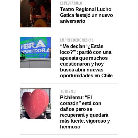
ESPECTÁCULO
Teatro Regional Lucho
Gatica festejó un nuevo
aniversario
EMPRENDEDORES/AS
“Me decían ‘¿Estás
loco?’”: partió con una
apuesta que muchos
cuestionaron y hoy
busca abrir nuevas
oportunidades en Chile
TURISMO
Pichilemu: “El
corazón” está con
daños pero se
recuperará y quedará
más fuerte, vigoroso y
hermoso