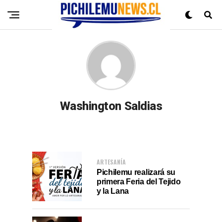
Washington Saldias
ARTESANÍA
Pichilemu realizará su
primera Feria del Tejido
y la Lana