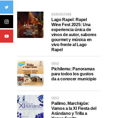
AGRICULTURA
Lago Rapel: Rapel
Wine Fest 2025: Una
experiencia única de
vinos de autor, sabores
gourmet y música en
vivo frente al Lago
Rapel
CHILE
Pichilemu: Panoramas
para todos los gustos
da a conocer municipio
CHILE
Pailimo, Marchigüe:
Vamos a la XI Fiesta del
Arándano y Trilla a