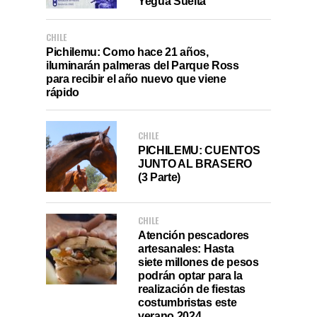
Yegua Suelta
CHILE
Pichilemu: Como hace 21 años,
iluminarán palmeras del Parque Ross
para recibir el año nuevo que viene
rápido
CHILE
PICHILEMU: CUENTOS
JUNTO AL BRASERO
(3 Parte)
CHILE
Atención pescadores
artesanales: Hasta
siete millones de pesos
podrán optar para la
realización de fiestas
costumbristas este
verano 2024