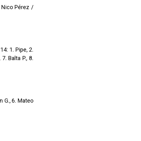
7. Nico Pérez /
14: 1. Pipe, 2.
. Balta P., 8.
án G., 6. Mateo