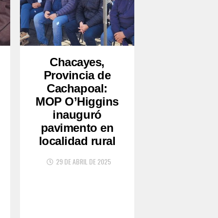
Chacayes,
Provincia de
Cachapoal:
MOP O’Higgins
inauguró
pavimento en
localidad rural
29 DE ABRIL DE 2025