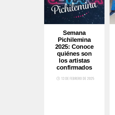
Semana
Pichilemina
2025: Conoce
quiénes son
los artistas
confirmados
13 DE FEBRERO DE 2025