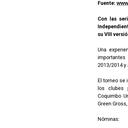
Fuente:
www.
Con las ser
Independient
su VIII versi
Una experie
importantes
2013/2014 y 
El torneo se 
los clubes p
Coquimbo Uni
Green Gross, 
Nóminas: