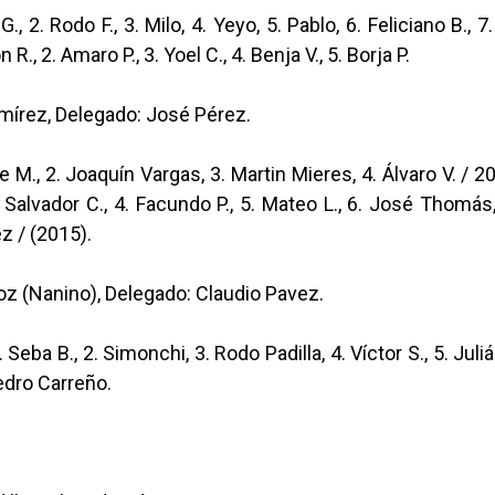
G., 2. Rodo F., 3. Milo, 4. Yeyo, 5. Pablo, 6. Feliciano B., 
R., 2. Amaro P., 3. Yoel C., 4. Benja V., 5. Borja P.
mírez, Delegado: José Pérez.
e M., 2. Joaquín Vargas, 3. Martin Mieres, 4. Álvaro V. / 20
. Salvador C., 4. Facundo P., 5. Mateo L., 6. José Thomás, 7
z / (2015).
z (Nanino), Delegado: Claudio Pavez.
Seba B., 2. Simonchi, 3. Rodo Padilla, 4. Víctor S., 5. Juli
edro Carreño.