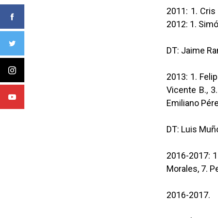
2011: 1. Cris 
2012: 1. Simón 
DT: Jaime Ra
2013: 1. Felip
Vicente B., 3
Emiliano Pére
DT: Luis Muño
2016-2017: 1. 
Morales, 7. P
2016-2017.