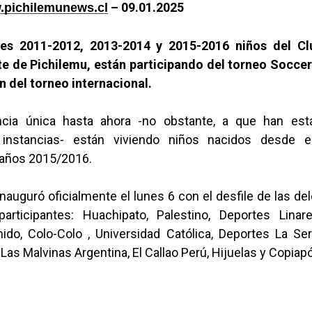
– 09.01.2025
pichilemunews.cl
ies 2011-2012, 2013-2014 y 2015-2016 niños del Cl
e de Pichilemu, están participando del torneo Socce
ón del torneo internacional.
ncia única hasta ahora -no obstante, a que han est
 instancias- están viviendo niños nacidos desde e
años 2015/2016.
inauguró oficialmente el lunes 6 con el desfile de las d
articipantes: Huachipato, Palestino, Deportes Linare
do, Colo-Colo , Universidad Católica, Deportes La S
Las Malvinas Argentina, El Callao Perú, Hijuelas y Copiapó