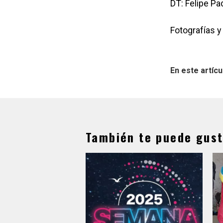
DT: Felipe Pad
Fotografías y
En este artícu
También te puede gust