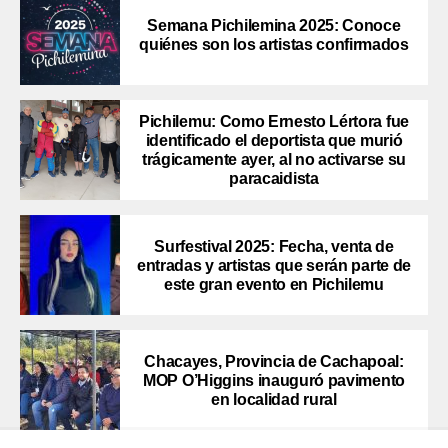
Semana Pichilemina 2025: Conoce
quiénes son los artistas confirmados
Pichilemu: Como Ernesto Lértora fue
identificado el deportista que murió
trágicamente ayer, al no activarse su
paracaidista
Surfestival 2025: Fecha, venta de
entradas y artistas que serán parte de
este gran evento en Pichilemu
Chacayes, Provincia de Cachapoal:
MOP O’Higgins inauguró pavimento
en localidad rural