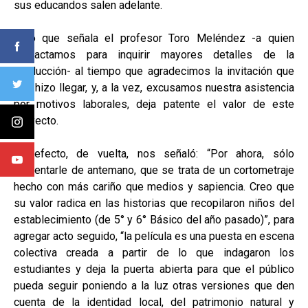
sus educandos salen adelante.
Y lo que señala el profesor Toro Meléndez -a quien
contactamos para inquirir mayores detalles de la
producción- al tiempo que agradecimos la invitación que
nos hizo llegar, y, a la vez, excusamos nuestra asistencia
por motivos laborales, deja patente el valor de este
proyecto.
En efecto, de vuelta, nos señaló: “Por ahora, sólo
comentarle de antemano, que se trata de un cortometraje
hecho con más cariño que medios y sapiencia. Creo que
su valor radica en las historias que recopilaron niños del
establecimiento (de 5° y 6° Básico del año pasado)”, para
agregar acto seguido, “la película es una puesta en escena
colectiva creada a partir de lo que indagaron los
estudiantes y deja la puerta abierta para que el público
pueda seguir poniendo a la luz otras versiones que den
cuenta de la identidad local, del patrimonio natural y