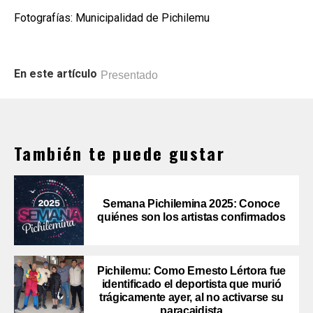
Fotografías: Municipalidad de Pichilemu
En este artículo
Presentado
También te puede gustar
Semana Pichilemina 2025: Conoce
quiénes son los artistas confirmados
Pichilemu: Como Ernesto Lértora fue
identificado el deportista que murió
trágicamente ayer, al no activarse su
paracaidista