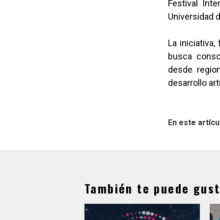
Festival Int
Universidad d
La iniciativa
busca conso
desde region
desarrollo ar
En este artícu
También te puede gust