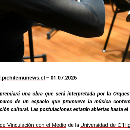
– 01.07.2026
pichilemunews.cl
a premiará una obra que será interpretada por la Orque
marco de un espacio que promueve la música contem
ción cultural. Las postulaciones estarán abiertas hasta el 
de la
 de Vinculación con el Medio
Universidad de O’Hi