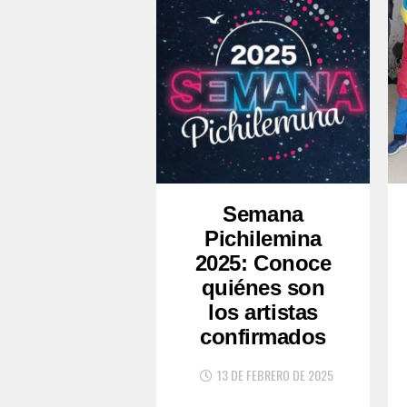
Semana
Pichilemina
2025: Conoce
quiénes son
los artistas
confirmados
13 DE FEBRERO DE 2025