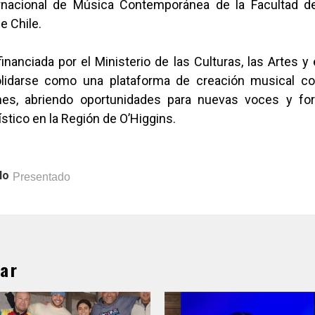
ernacional de Música Contemporánea de la Facultad d
e Chile.
, financiada por el Ministerio de las Culturas, las Artes y 
lidarse como una plataforma de creación musical c
es, abriendo oportunidades para nuevas voces y for
tístico en la Región de O’Higgins.
lo
Presentado
ar