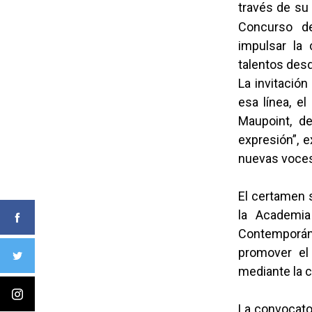
través de su
Concurso de
impulsar la
talentos desd
La invitación
esa línea, e
Maupoint, d
expresión”, 
nuevas voces
El certamen 
la Academia
Contemporáne
promover el 
mediante la 
La convocato