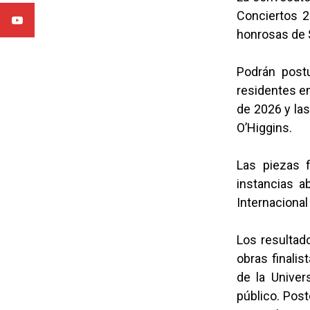
Conciertos 2
honrosas de 
Podrán post
residentes en
de 2026 y las
O’Higgins.
Las piezas 
instancias a
Internaciona
Los resultad
obras finalis
de la Univer
público. Post