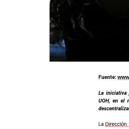
Fuente:
www.
La iniciativ
UOH, en el 
descentraliza
La
Dirección