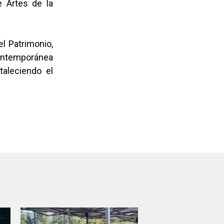
e Artes de la
el Patrimonio,
ontemporánea
taleciendo el