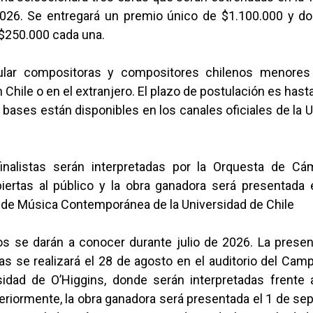
026. Se entregará un premio único de $1.100.000 y 
$250.000 cada una.
ular compositoras y compositores chilenos menores
 Chile o en el extranjero. El plazo de postulación es hasta 
 bases están disponibles en los canales oficiales de la 
finalistas serán interpretadas por la Orquesta de C
biertas al público y la obra ganadora será presentada e
l de Música Contemporánea de la Universidad de Chile
os se darán a conocer durante julio de 2026. La presen
tas se realizará el 28 de agosto en el auditorio del C
sidad de O’Higgins, donde serán interpretadas frente a
eriormente, la obra ganadora será presentada el 1 de se