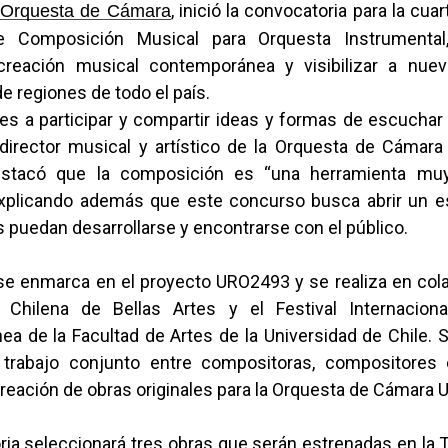
, inició la convocatoria para la cua
Orquesta de Cámara
 Composición Musical para Orquesta Instrumenta
 creación musical contemporánea y visibilizar a nue
e regiones de todo el país.
 es a participar y compartir ideas y formas de escucha
l director musical y artístico de la Orquesta de Cámar
estacó que la composición es “una herramienta mu
explicando además que este concurso busca abrir un 
 puedan desarrollarse y encontrarse con el público.
se enmarca en el proyecto URO2493 y se realiza en col
 Chilena de Bellas Artes y el Festival Internacion
a de la Facultad de Artes de la Universidad de Chile. S
trabajo conjunto entre compositoras, compositores 
creación de obras originales para la Orquesta de Cámara
ria seleccionará tres obras que serán estrenadas en la