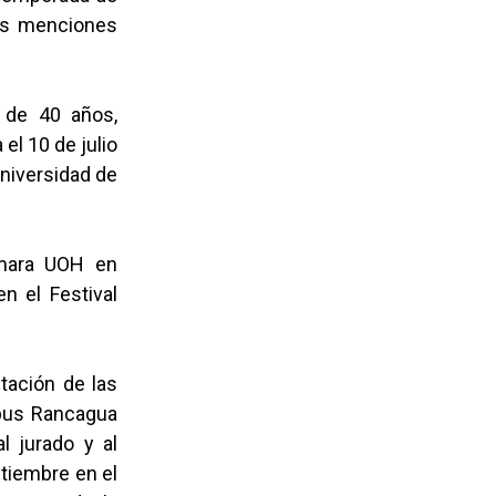
dos menciones
 de 40 años,
el 10 de julio
Universidad de
ámara UOH en
n el Festival
tación de las
ampus Rancagua
l jurado y al
ptiembre en el