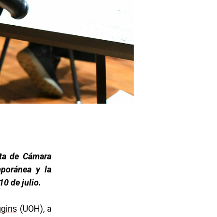
sta de Cámara
poránea y la
10 de julio.
(UOH), a
ggins