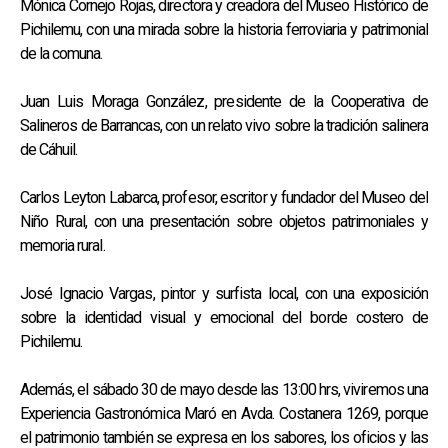
Mónica Cornejo Rojas, directora y creadora del Museo Histórico de
Pichilemu, con una mirada sobre la historia ferroviaria y patrimonial
de la comuna.
Juan Luis Moraga González, presidente de la Cooperativa de
Salineros de Barrancas, con un relato vivo sobre la tradición salinera
de Cáhuil.
Carlos Leyton Labarca, profesor, escritor y fundador del Museo del
Niño Rural, con una presentación sobre objetos patrimoniales y
memoria rural.
José Ignacio Vargas, pintor y surfista local, con una exposición
sobre la identidad visual y emocional del borde costero de
Pichilemu.
Además, el sábado 30 de mayo desde las 13:00 hrs, viviremos una
Experiencia Gastronómica Maró en Avda. Costanera 1269, porque
el patrimonio también se expresa en los sabores, los oficios y las