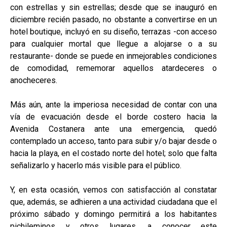
con estrellas y sin estrellas; desde que se inauguró en
diciembre recién pasado, no obstante a convertirse en un
hotel boutique, incluyó en su diseño, terrazas -con acceso
para cualquier mortal que llegue a alojarse o a su
restaurante- donde se puede en inmejorables condiciones
de comodidad, rememorar aquellos atardeceres o
anocheceres.
Más aún, ante la imperiosa necesidad de contar con una
vía de evacuación desde el borde costero hacia la
Avenida Costanera ante una emergencia, quedó
contemplado un acceso, tanto para subir y/o bajar desde o
hacia la playa, en el costado norte del hotel; solo que falta
señalizarlo y hacerlo más visible para el público.
Y, en esta ocasión, vemos con satisfacción al constatar
que, además, se adhieren a una actividad ciudadana que el
próximo sábado y domingo permitirá a los habitantes
pichileminos y otros lugares, a conocer este