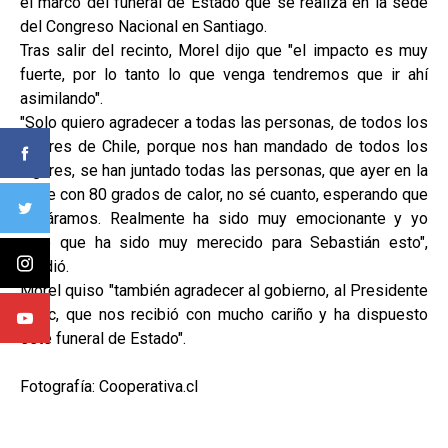
el marco del funeral de Estado que se realiza en la sede
del Congreso Nacional en Santiago.
Tras salir del recinto, Morel dijo que "el impacto es muy
fuerte, por lo tanto lo que venga tendremos que ir ahí
asimilando".
"Solo quiero agradecer a todas las personas, de todos los
lugares de Chile, porque nos han mandado de todos los
lugares, se han juntado todas las personas, que ayer en la
tarde con 80 grados de calor, no sé cuanto, esperando que
pasáramos. Realmente ha sido muy emocionante y yo
creo que ha sido muy merecido para Sebastián esto",
añadió.
Morel quiso "también agradecer al gobierno, al Presidente
Boric, que nos recibió con mucho cariño y ha dispuesto
este funeral de Estado".
Fotografía: Cooperativa.cl