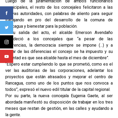
Luego de la juramentación de ambos funcionarios
municipales, el resto de los concejales felicitaron a las
nuevas autoridades, con palabras de aliento para seguir
trabajando en pro del desarrollo de la comuna de
Rancagua y bienestar para la población.
A su salida del acto, el alcalde Emerson Avendaño
agradeció a los concejales que “a pesar de las
diferencias, la democracia siempre se impone (…) y a
pesar de las diferencias el concejo se ha impuesto y su
voluntad es que sea alcalde hasta el mes de diciembre”.
“Espero estar cumpliendo lo que se prometió, como es el
ver las auditorias de las corporaciones, adelantar los
proyectos que están atrasados y mejorar el centro de
Rancagua, como uno de los puntos que nos convoca a
todos”, expresó el nuevo edil titular de la capital regional.
Por su parte, la nueva concejala Eugenia Gaete, al ser
abordada manifestó su disposición de trabajar en los tres
meses que restan de gestión, en las calles y ayudando a
la gente.