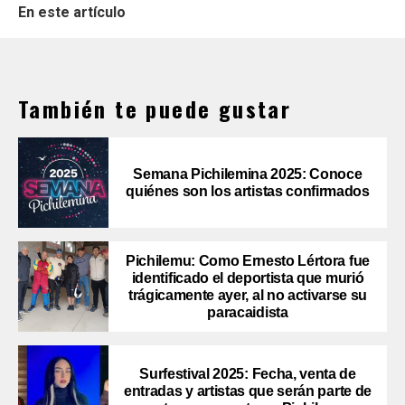
En este artículo
También te puede gustar
Semana Pichilemina 2025: Conoce
quiénes son los artistas confirmados
Pichilemu: Como Ernesto Lértora fue
identificado el deportista que murió
trágicamente ayer, al no activarse su
paracaidista
Surfestival 2025: Fecha, venta de
entradas y artistas que serán parte de