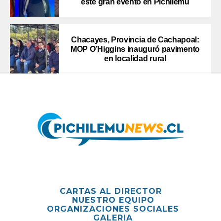
este gran evento en Pichilemu
Chacayes, Provincia de Cachapoal:
MOP O’Higgins inauguró pavimento
en localidad rural
CARTAS AL DIRECTOR
NUESTRO EQUIPO
ORGANIZACIONES SOCIALES
GALERIA