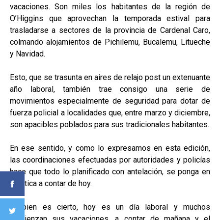
vacaciones. Son miles los habitantes de la región de
O’Higgins que aprovechan la temporada estival para
trasladarse a sectores de la provincia de Cardenal Caro,
colmando alojamientos de Pichilemu, Bucalemu, Litueche
y Navidad.
Esto, que se trasunta en aires de relajo post un extenuante
año laboral, también trae consigo una serie de
movimientos especialmente de seguridad para dotar de
fuerza policial a localidades que, entre marzo y diciembre,
son apacibles poblados para sus tradicionales habitantes.
En ese sentido, y como lo expresamos en esta edición,
las coordinaciones efectuadas por autoridades y policías
hace que todo lo planificado con antelación, se ponga en
práctica a contar de hoy.
Si bien es cierto, hoy es un día laboral y muchos
comienzan sus vacaciones, a contar de mañana y el