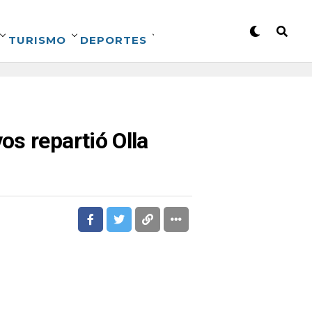
TURISMO
DEPORTES
s repartió Olla