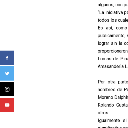
algunos, con pe
“La iniciativa 
todos los cuale
Es así, como
públicamente, 
lograr sin la 
proporcionaron
Lomas de Pinar
Amasanderìa La
Por otra part
nombres de Pat
Moreno Daiphin
Rolando Gusta
otros.
Igualmente el