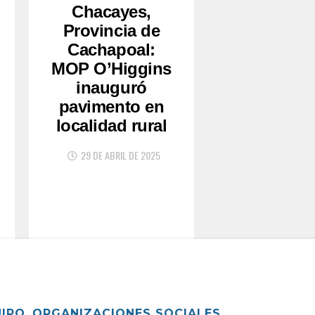
Chacayes,
Provincia de
Cachapoal:
MOP O’Higgins
inauguró
pavimento en
localidad rural
29 DE ABRIL DE 2025
UIPO
ORGANIZACIONES SOCIALES