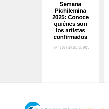
Semana
Pichilemina
2025: Conoce
quiénes son
los artistas
confirmados
13 DE FEBRERO DE 2025