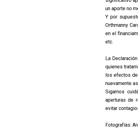
significativo 
un aporte no m
Y por supuesto
Orthmanny Caro
en el financiam
etc.
La Declaración
quienes tratam
los efectos de
nuevamente as
Sigamos cuid
aperturas de 
evitar contagio
Fotografías: A