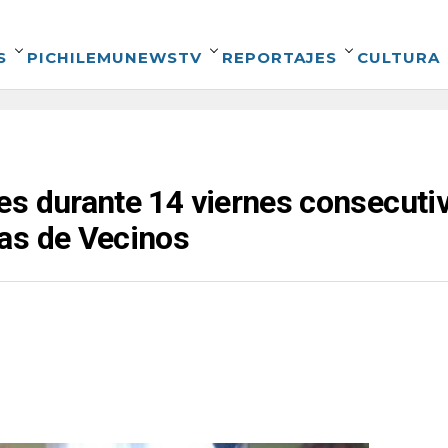
S
PICHILEMUNEWSTV
REPORTAJES
CULTURA
s durante 14 viernes consecutivo
as de Vecinos