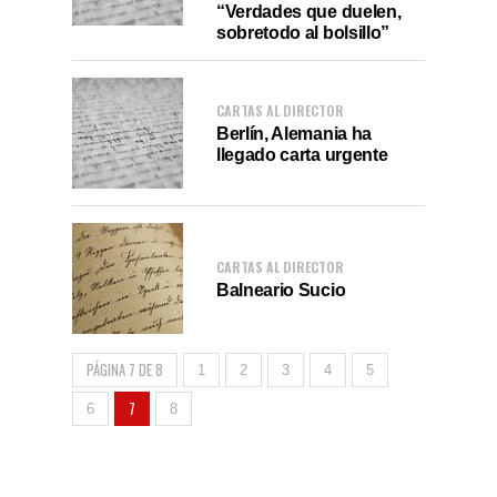
“Verdades que duelen,
sobretodo al bolsillo”
CARTAS AL DIRECTOR
Berlín, Alemania ha
llegado carta urgente
CARTAS AL DIRECTOR
Balneario Sucio
PÁGINA 7 DE 8
1
2
3
4
5
7
6
8