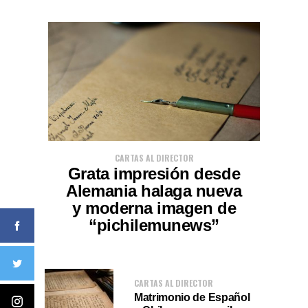
CARTAS AL DIRECTOR
Grata impresión desde
Alemania halaga nueva
y moderna imagen de
“pichilemunews”
CARTAS AL DIRECTOR
Matrimonio de Español