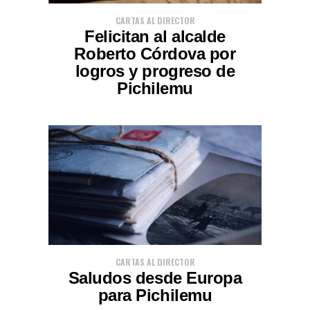
CARTAS AL DIRECTOR
Felicitan al alcalde
Roberto Córdova por
logros y progreso de
Pichilemu
CARTAS AL DIRECTOR
Saludos desde Europa
para Pichilemu