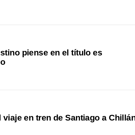
tino piense en el título es
po
 viaje en tren de Santiago a Chillá