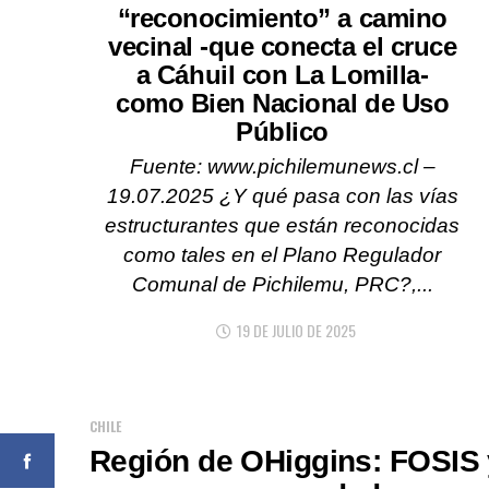
“reconocimiento” a camino
vecinal -que conecta el cruce
a Cáhuil con La Lomilla-
como Bien Nacional de Uso
Público
Fuente: www.pichilemunews.cl –
19.07.2025 ¿Y qué pasa con las vías
estructurantes que están reconocidas
como tales en el Plano Regulador
Comunal de Pichilemu, PRC?,...
19 DE JULIO DE 2025
CHILE
Región de OHiggins: FOSIS 