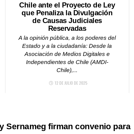
Chile ante el Proyecto de Ley
que Penaliza la Divulgación
de Causas Judiciales
Reservadas
A la opinión pública, a los poderes del
Estado y a la ciudadanía: Desde la
Asociación de Medios Digitales e
Independientes de Chile (AMDI-
Chile),...
12 DE JULIO DE 2025
y Sernameg firman convenio para