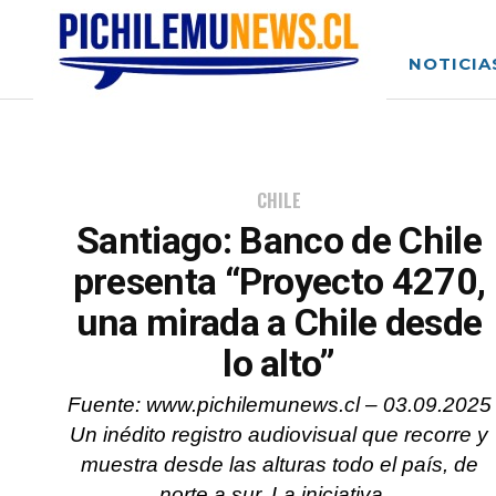
NOTICIA
CHILE
Santiago: Banco de Chile
presenta “Proyecto 4270,
una mirada a Chile desde
lo alto”
Fuente: www.pichilemunews.cl – 03.09.2025
Un inédito registro audiovisual que recorre y
muestra desde las alturas todo el país, de
norte a sur. La iniciativa...