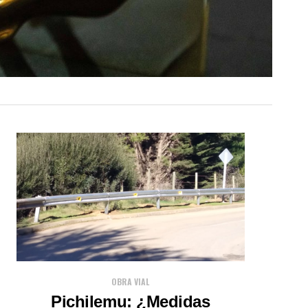
OBRA VIAL
Pichilemu: ¿Medidas