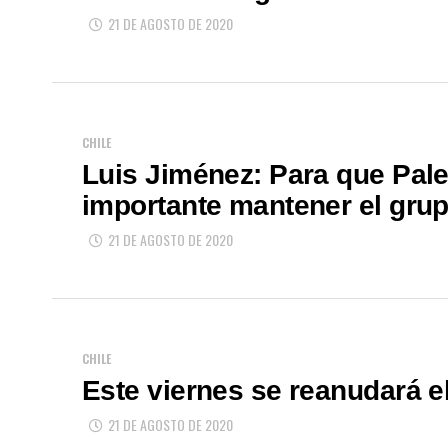
21 DE AGOSTO DE 2020
CHILE
Luis Jiménez: Para que Pales
importante mantener el gru
21 DE AGOSTO DE 2020
CHILE
Este viernes se reanudará el
21 DE AGOSTO DE 2020