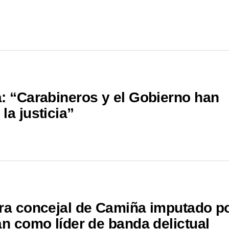
a: “Carabineros y el Gobierno han
la justicia”
ara concejal de Camiña imputado p
an como líder de banda delictual