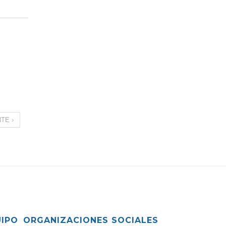
TE ›
UIPO
ORGANIZACIONES SOCIALES