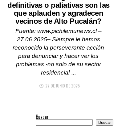
definitivas o paliativas son las
que aplauden y agradecen
vecinos de Alto Pucalán?
Fuente: www.pichilemunews.cl –
27.06.2025– Siempre le hemos
reconocido la perseverante acción
para denunciar y hacer ver los
problemas -no solo de su sector
residencial-...
27 DE JUNIO DE 2025
Buscar
Buscar