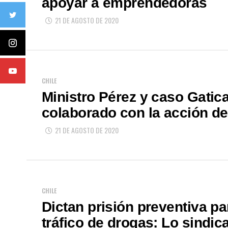
apoyar a emprendedoras
21 DE AGOSTO DE 2020
CHILE
Ministro Pérez y caso Gatic
colaborado con la acción de 
21 DE AGOSTO DE 2020
CHILE
Dictan prisión preventiva p
tráfico de drogas: Lo sindic