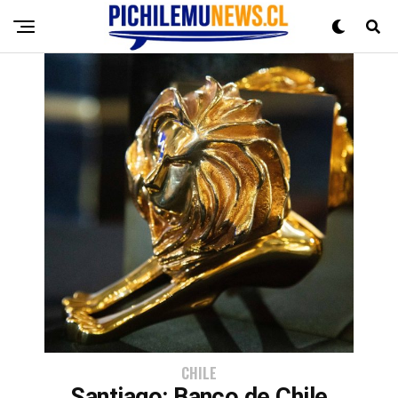
CHILE
Santiago: Banco de Chile