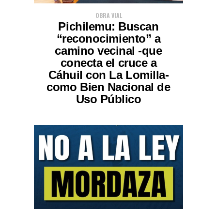
OBRA VIAL
Pichilemu: Buscan
“reconocimiento” a
camino vecinal -que
conecta el cruce a
Cáhuil con La Lomilla-
como Bien Nacional de
Uso Público