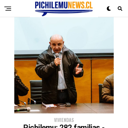
VIVIENDAS
Pichilemu: 282 familias -