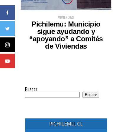
VIVIENDAS
Pichilemu: Municipio
sigue ayudando y
“apoyando” a Comités
de Viviendas
Buscar
Buscar
PICHILEMU, CL