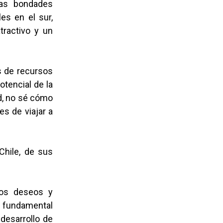
nas bondades
es en el sur,
tractivo y un
és de recursos
otencial de la
ad, no sé cómo
es de viajar a
hile, de sus
 los deseos y
s fundamental
desarrollo de