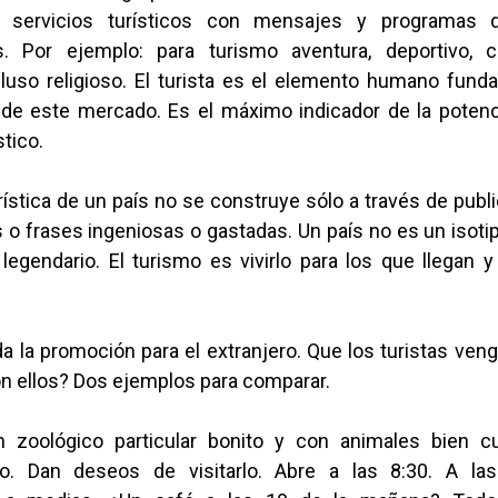
 servicios turísticos con mensajes y programas 
s. Por ejemplo: para turismo aventura, deportivo, c
cluso religioso. El turista es el elemento humano fund
 de este mercado. Es el máximo indicador de la potenc
tico.
ística de un país no se construye sólo a través de publ
 o frases ingeniosas o gastadas. Un país no es un isot
legendario. El turismo es vivirlo para los que llegan 
da la promoción para el extranjero. Que los turistas ven
n ellos? Dos ejemplos para comparar.
 zoológico particular bonito y con animales bien c
o. Dan deseos de visitarlo. Abre a las 8:30. A la