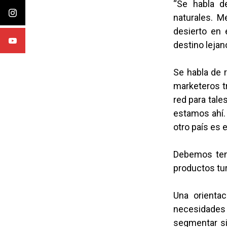
“Se habla d
naturales. M
desierto en 
destino lejan
Se habla de r
marketeros tr
red para tale
estamos ahí. 
otro país es e
Debemos ten
productos tur
Una orientac
necesidades 
segmentar si