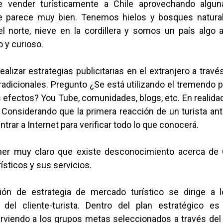
e vender turísticamente a Chile aprovechando algu
e parece muy bien. Tenemos hielos y bosques natural
el norte, nieve en la cordillera y somos un país algo a
o y curioso.
ealizar estrategias publicitarias en el extranjero a trav
adicionales. Pregunto ¿Se está utilizando el tremendo p
s efectos? You Tube, comunidades, blogs, etc. En realid
Considerando que la primera reacción de un turista ant
ntrar a Internet para verificar todo lo que conocerá.
er muy claro que existe desconocimiento acerca de C
ísticos y sus servicios.
ión de estrategia de mercado turístico se dirige a
del cliente-turista. Dentro del plan estratégico e
rviendo a los grupos metas seleccionados a través del 