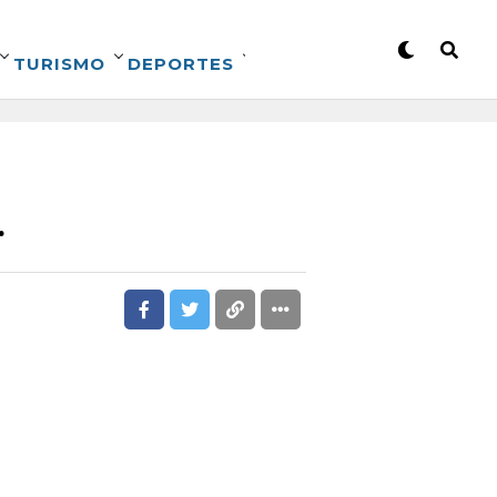
TURISMO
DEPORTES
…