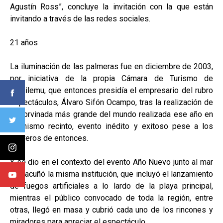
Agustín Ross”, concluye la invitación con la que están
invitando a través de las redes sociales.
21 años
La iluminación de las palmeras fue en diciembre de 2003,
por iniciativa de la propia Cámara de Turismo de
Pichilemu, que entonces presidía el empresario del rubro
espectáculos, Álvaro Sifón Ocampo, tras la realización de
la Corvinada más grande del mundo realizada ese año en
el mismo recinto, evento inédito y exitoso pese a los
agoreros de entonces.
Y se dio en el contexto del evento Año Nuevo junto al mar
que acuñó la misma institución, que incluyó el lanzamiento
de fuegos artificiales a lo lardo de la playa principal,
mientras el público convocado de toda la región, entre
otras, llegó en masa y cubrió cada uno de los rincones y
miradores para apreciar el espectáculo.