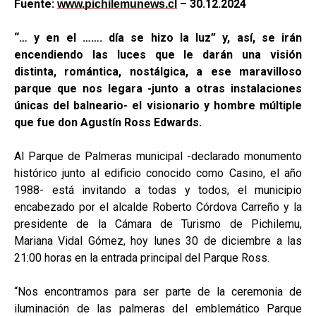
Fuente:
– 30.12.2024
www.pichilemunews.cl
“… y en el ……. día se hizo la luz” y, así, se irán
encendiendo las luces que le darán una visión
distinta, romántica, nostálgica, a ese maravilloso
parque que nos legara -junto a otras instalaciones
únicas del balneario- el visionario y hombre múltiple
que fue don Agustín Ross Edwards.
Al Parque de Palmeras municipal -declarado monumento
histórico junto al edificio conocido como Casino, el año
1988- está invitando a todas y todos, el municipio
encabezado por el alcalde Roberto Córdova Carreño y la
presidente de la Cámara de Turismo de Pichilemu,
Mariana Vidal Gómez, hoy lunes 30 de diciembre a las
21:00 horas en la entrada principal del Parque Ross.
“Nos encontramos para ser parte de la ceremonia de
iluminación de las palmeras del emblemático Parque