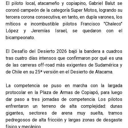
El piloto local, atacameño y copiapino, Gabriel Balut se
coronó campeón de la categoría Super Motos, logrando su
tercera corona consecutiva; en tanto, en dupla varones, los
míticos e incombustible pilotos Francisco "Chaleco"
López y Jeremías Israel, se quedaron con el
bicampeonato.
El Desafío del Desierto 2026 bajó la bandera a cuadros
tras cuatro días intensos que confirmaron por qué es una
de las carreras off-road más exigentes de Sudamérica y
de Chile en su 25ª versión en el Desierto de Atacama.
La competencia se puso en marcha con la largada
protocolar en la Plaza de Armas de Copiapó, para luego
dar paso a tres jornadas de competencia. Los pilotos
enfrentaron un terreno de alta complejidad: dunas
gigantes, sectores de arena muy suelta, tramos
pedregosos de alta fricción y largas zonas de desgaste
físico y mecánico.