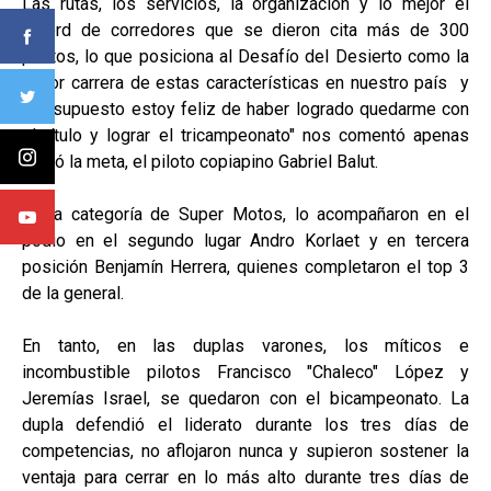
Las rutas, los servicios, la organización y lo mejor el
récord de corredores que se dieron cita más de 300
pilotos, lo que posiciona al Desafío del Desierto como la
mejor carrera de estas características en nuestro país y
por supuesto estoy feliz de haber logrado quedarme con
el título y lograr el tricampeonato" nos comentó apenas
cruzó la meta, el piloto copiapino Gabriel Balut.
En la categoría de Super Motos, lo acompañaron en el
podio en el segundo lugar Andro Korlaet y en tercera
posición Benjamín Herrera, quienes completaron el top 3
de la general.
En tanto, en las duplas varones, los míticos e
incombustible pilotos Francisco "Chaleco" López y
Jeremías Israel, se quedaron con el bicampeonato. La
dupla defendió el liderato durante los tres días de
competencias, no aflojaron nunca y supieron sostener la
ventaja para cerrar en lo más alto durante tres días de