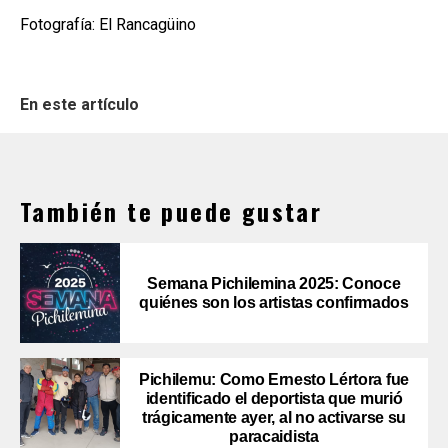
Fotografía: El Rancagüino
En este artículo
También te puede gustar
Semana Pichilemina 2025: Conoce
quiénes son los artistas confirmados
Pichilemu: Como Ernesto Lértora fue
identificado el deportista que murió
trágicamente ayer, al no activarse su
paracaidista