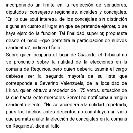
incorporando un límite en la reelección de senadores,
diputados, consejeros regionales, alcaldes y concejales.
“En lo que aquí interesa, de los concejales sin distinción
alguna en cuanto al lugar en que se pretende ejercer, o se
haya ejercido la función. Tal finalidad superior, propuesta
desde el inicio –que permitirá la participación de nuevos
candidatos”, indica el fallo.
Sobre quien ocuparía el lugar de Guajardo, el Tribunal no
se pronunció sobre la nulidad de la elecciones en la
comuna de Requinoa, pero quien debería asumir el cargo
debiese ser la segunda mayoría de su lista que
corresponde a Severino Valenzuela, de la localidad de
Lirios, quien obtuvo alrededor de 175 votos, situación de
la que hasta este miércoles Servel no notificaba a ningún
candidato electo. “No se accederá a la nulidad impetrada,
pues los hechos antes descritos no constituyen un vicio
que permita anular la elección de concejales en la comuna
de Requínoa”, dice el fallo.