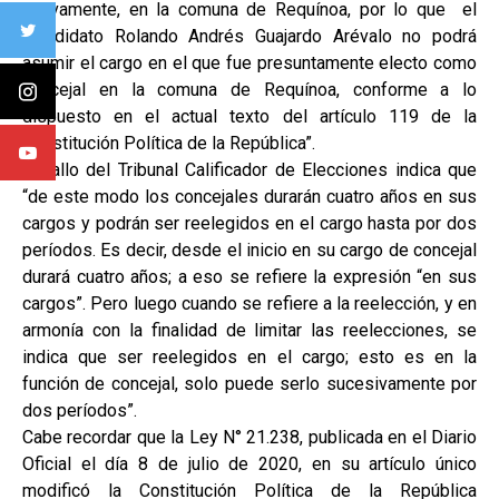
nuevamente, en la comuna de Requínoa, por lo que el
“candidato Rolando Andrés Guajardo Arévalo no podrá
asumir el cargo en el que fue presuntamente electo como
concejal en la comuna de Requínoa, conforme a lo
dispuesto en el actual texto del artículo 119 de la
Constitución Política de la República”.
El fallo del Tribunal Calificador de Elecciones indica que
“de este modo los concejales durarán cuatro años en sus
cargos y podrán ser reelegidos en el cargo hasta por dos
períodos. Es decir, desde el inicio en su cargo de concejal
durará cuatro años; a eso se refiere la expresión “en sus
cargos”. Pero luego cuando se refiere a la reelección, y en
armonía con la finalidad de limitar las reelecciones, se
indica que ser reelegidos en el cargo; esto es en la
función de concejal, solo puede serlo sucesivamente por
dos períodos”.
Cabe recordar que la Ley N° 21.238, publicada en el Diario
Oficial el día 8 de julio de 2020, en su artículo único
modificó la Constitución Política de la República