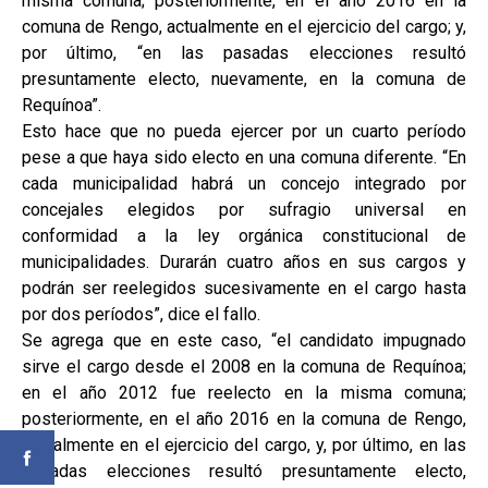
misma comuna; posteriormente, en el año 2016 en la
comuna de Rengo, actualmente en el ejercicio del cargo; y,
por último, “en las pasadas elecciones resultó
presuntamente electo, nuevamente, en la comuna de
Requínoa”.
Esto hace que no pueda ejercer por un cuarto período
pese a que haya sido electo en una comuna diferente. “En
cada municipalidad habrá un concejo integrado por
concejales elegidos por sufragio universal en
conformidad a la ley orgánica constitucional de
municipalidades. Durarán cuatro años en sus cargos y
podrán ser reelegidos sucesivamente en el cargo hasta
por dos períodos”, dice el fallo.
Se agrega que en este caso, “el candidato impugnado
sirve el cargo desde el 2008 en la comuna de Requínoa;
en el año 2012 fue reelecto en la misma comuna;
posteriormente, en el año 2016 en la comuna de Rengo,
actualmente en el ejercicio del cargo, y, por último, en las
pasadas elecciones resultó presuntamente electo,