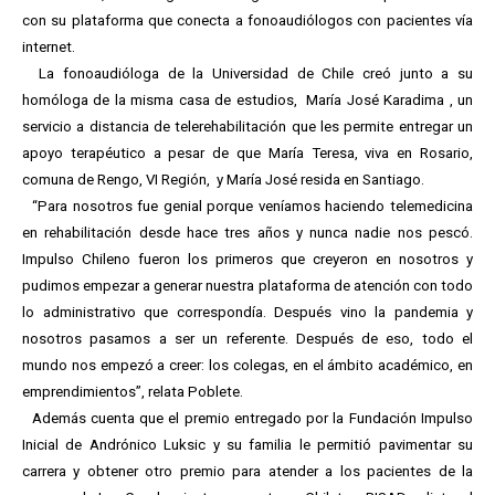
con su plataforma que conecta a fonoaudiólogos con pacientes vía
internet.
La fonoaudióloga de la Universidad de Chile creó junto a su
homóloga de la misma casa de estudios, María José Karadima , un
servicio a distancia de telerehabilitación que les permite entregar un
apoyo terapéutico a pesar de que María Teresa, viva en Rosario,
comuna de Rengo, VI Región, y María José resida en Santiago.
“Para nosotros fue genial porque veníamos haciendo telemedicina
en rehabilitación desde hace tres años y nunca nadie nos pescó.
Impulso Chileno fueron los primeros que creyeron en nosotros y
pudimos empezar a generar nuestra plataforma de atención con todo
lo administrativo que correspondía. Después vino la pandemia y
nosotros pasamos a ser un referente. Después de eso, todo el
mundo nos empezó a creer: los colegas, en el ámbito académico, en
emprendimientos”, relata Poblete.
Además cuenta que el premio entregado por la Fundación Impulso
Inicial de Andrónico Luksic y su familia le permitió pavimentar su
carrera y obtener otro premio para atender a los pacientes de la