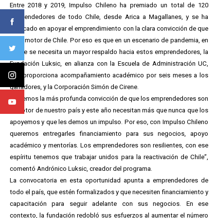
Entre 2018 y 2019, Impulso Chileno ha premiado un total de 120
emprendedores de todo Chile, desde Arica a Magallanes, y se ha
enfocado en apoyar el emprendimiento con la clara convicción de que
es el motor de Chile. Por eso es que en un escenario de pandemia, en
el que se necesita un mayor respaldo hacia estos emprendedores, la
Fundación Luksic, en alianza con la Escuela de Administración UC,
que proporciona acompañamiento académico por seis meses a los
ganadores, y la Corporación Simón de Cirene.
“Tenemos la más profunda convicción de que los emprendedores son
el motor de nuestro país y este año necesitan más que nunca que los
apoyemos y que les demos un impulso. Por eso, con Impulso Chileno
queremos entregarles financiamiento para sus negocios, apoyo
académico y mentorías. Los emprendedores son resilientes, con ese
espíritu tenemos que trabajar unidos para la reactivación de Chile”,
comentó Andrónico Luksic, creador del programa.
La convocatoria en esta oportunidad apunta a emprendedores de
todo el país, que estén formalizados y que necesiten financiamiento y
capacitación para seguir adelante con sus negocios. En ese
contexto, la fundación redobló sus esfuerzos al aumentar el número