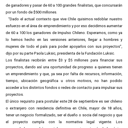
de ganadores y pasar de 60 a 100 grandes finalistas, que concursarán
por un fondo de $500 millones.
“Dado el actual contexto que vive Chile quisimos redoblar nuestro
esfuerzo en el área de emprendimiento y por eso decidimos aumentar
de 60 a 100 los ganadores de Impulso Chileno. Esperamos, como ya
lo hemos hecho en las versiones anteriores, llegar a hombres y
mujeres de todo el país para poder apoyarlos con sus proyectos”,
dijo por su parte Paola Luksic, presidenta de la Fundación Luksic.
Los finalistas recibirán entre $3 y $5 millones para financiar sus
proyectos, dando así una oportunidad de progreso a quienes tienen
un emprendimiento y que, ya sea por falta de recursos, información,
tiempo, ubicación geográfica u otros motivos, no han podido
acceder a los distintos fondos o redes de contacto para impulsar sus
proyectos.
El único requisito para postular este 28 de septiembre es ser chileno
o extranjero con residencia definitiva en Chile, mayor de 18 años,
tener un negocio formalizado, ser el dueño o socia del negocio y que
el proyecto cumpla con la normativa legal vigente. Los