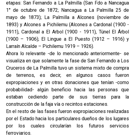
etapas: San Fernando a La Palmilla (San Fdo a Nancagua
1° de octubre de 1872; Nancagua a La Palmilla 25 de
mayo de 1873); La Palmilla a Alcones (noviembre de
1893) y Alcones a Pichilemu (Alcones a Cardonal (1900 -
1911), Cardonal a El Arbol (1900 - 1911), Túnel El Árbol
(1900 – 1906); El Lingue a El Puesto (1912 – 1916) y
Larraín Alcalde – Pichilemu 1919 – 1926).
Ahora lo relevante -de lo mencionado anteriormente- se
visualiza en que solamente la fase de San Fernando a Los
Cruceros de La Palmilla tuvo un sistema mixto de compra
de terrenos, es decir, en algunos casos fueron
expropiaciones y en otras donaciones que tenían -como
probabilidad- algún beneficio hacia las personas que
estaban cediendo parte de sus tierras para la
construcción de la faja vía o recintos estaciones.
En el resto de las fases fueron expropiaciones realizadas
por el Estado hacia los particulares dueños de los lugares
por los cuales circularían los futuros servicios
ferroviarios.