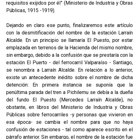
requisitos exijidos por él” (Ministerio de Industria y Obras
Públicas, 1915 -1919).
Dejando en claro ese punto, finalizaremos este artículo
con la desmitificación del nombre de la estación Larraín
Alcalde. En un principio se llamaría El Puesto, por estar
emplazada en terrenos de la Hacienda del mismo nombre,
sin embargo, debido a la confusión que se prestaría con la
estación El Puerto - del ferrocarril Valparaíso - Santiago,
se renombra a Larraín Alcalde. En relación a lo anterior,
existe un antecedente inédito sobre el nombre de dicha
detención: En primera instancia se suponía que la
penúltima parada del tren a Pichilemu se debía a la dueña
del fundo El Puesto (Mercedes Larraín Alcalde), no
obstante, en libros del Ministerio de Industria y Obras
Públicas sobre ferrocarriles -y personas que vivieron en
esa época- se cambia el nombre para que no haya
confusión de estaciones - tal como aparece escrito en el
párrafo anterior. Sin embargo, el nombre de la estación fue