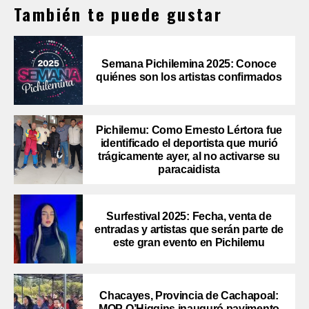
También te puede gustar
Semana Pichilemina 2025: Conoce
quiénes son los artistas confirmados
Pichilemu: Como Ernesto Lértora fue
identificado el deportista que murió
trágicamente ayer, al no activarse su
paracaidista
Surfestival 2025: Fecha, venta de
entradas y artistas que serán parte de
este gran evento en Pichilemu
Chacayes, Provincia de Cachapoal:
MOP O’Higgins inauguró pavimento