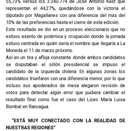
55,73% versus los 3.340.774 de José Antonio Kast que
representan el 44,27%, quedándose con la victoria el
diputado por Magallanes con una diferencia del más del
10% de las preferencias hasta el cierre de esta edición.
Este resultado se dio en un proceso eleccionario que no
estuvo exento de polémica y crispación donde la jornada
estuvo centrada en quién sería el nombre que llegaría a La
Moneda el 11 de marzo próximo.
Así en un tira y afloja constante donde ambos candidatos
se disputaban el sillón presidencial se impuso el
candidato de la izquierda chilena. En algunas zonas los
candidatos triunfaron con una diferencia menor, por lo que
incluso sus apoderados de mesa alegaron revisión de
votos para detectar algún error que pudiera cambiar el
resultado final como fue el caso del Liceo María Luisa
Bombal en Rancagua.
“ESTÁ MUY CONECTADO CON LA REALIDAD DE
NUESTRAS REGIONES”