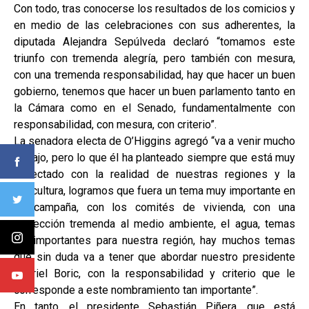
Con todo, tras conocerse los resultados de los comicios y
en medio de las celebraciones con sus adherentes, la
diputada Alejandra Sepúlveda declaró “tomamos este
triunfo con tremenda alegría, pero también con mesura,
con una tremenda responsabilidad, hay que hacer un buen
gobierno, tenemos que hacer un buen parlamento tanto en
la Cámara como en el Senado, fundamentalmente con
responsabilidad, con mesura, con criterio”.
La senadora electa de O’Higgins agregó “va a venir mucho
trabajo, pero lo que él ha planteado siempre que está muy
conectado con la realidad de nuestras regiones y la
agricultura, logramos que fuera un tema muy importante en
su campaña, con los comités de vivienda, con una
protección tremenda al medio ambiente, el agua, temas
tan importantes para nuestra región, hay muchos temas
que sin duda va a tener que abordar nuestro presidente
Gabriel Boric, con la responsabilidad y criterio que le
corresponde a este nombramiento tan importante”.
En tanto, el presidente Sebastián Piñera, que está