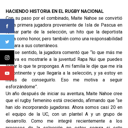
HACIENDO HISTORIA EN EL RUGBY NACIONAL
Con su paso por el combinado, Maite Nahoe se convirtió
en la primera jugadora proveniente de Isla de Pascua en
formar parte de la selección, un hito que la deportista
toma como honor, pero también como una responsabilidad
de cara a sus coterráneos.
En ese sentido, la jugadora comentó que “lo que más me
motiva es mostrarle a la juventud Rapa Nui que puedes
lograr lo que te propongas. A mi familia le dije que me iría
al continente y que llegaría a la selección, y ya estoy en
miras de conseguirlo. Eso me motiva a seguir
esforzándome”.
Un año después de iniciar su aventura, Maite Nahoe cree
que el rugby femenino está creciendo, afirmando que “se
han ido incorporando jugadoras. Ahora somos casi 20 en
el equipo de la UC, con un plantel A y un grupo de
desarrollo. Como me integré recientemente a los
procesos de la selección, no estoy segura si este