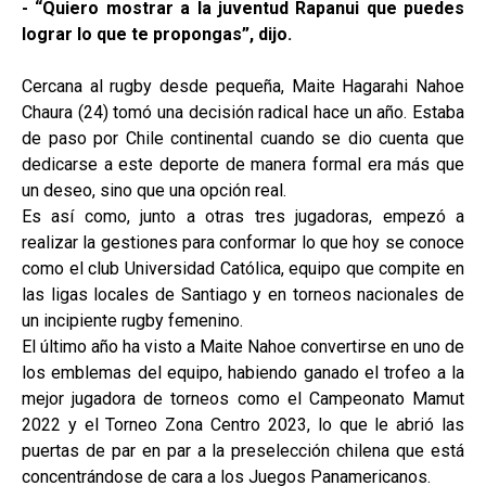
- “Quiero mostrar a la juventud Rapanui que puedes
lograr lo que te propongas”, dijo.
Cercana al rugby desde pequeña, Maite Hagarahi Nahoe
Chaura (24) tomó una decisión radical hace un año. Estaba
de paso por Chile continental cuando se dio cuenta que
dedicarse a este deporte de manera formal era más que
un deseo, sino que una opción real.
Es así como, junto a otras tres jugadoras, empezó a
realizar la gestiones para conformar lo que hoy se conoce
como el club Universidad Católica, equipo que compite en
las ligas locales de Santiago y en torneos nacionales de
un incipiente rugby femenino.
El último año ha visto a Maite Nahoe convertirse en uno de
los emblemas del equipo, habiendo ganado el trofeo a la
mejor jugadora de torneos como el Campeonato Mamut
2022 y el Torneo Zona Centro 2023, lo que le abrió las
puertas de par en par a la preselección chilena que está
concentrándose de cara a los Juegos Panamericanos.