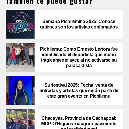
También te puede gustar
Semana Pichilemina 2025: Conoce
quiénes son los artistas confirmados
Pichilemu: Como Ernesto Lértora fue
identificado el deportista que murió
trágicamente ayer, al no activarse su
paracaidista
Surfestival 2025: Fecha, venta de
entradas y artistas que serán parte de
este gran evento en Pichilemu
Chacayes, Provincia de Cachapoal:
MOP O’Higgins inauguró pavimento