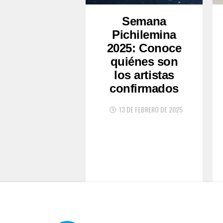
Semana
Pichilemina
2025: Conoce
quiénes son
los artistas
confirmados
13 DE FEBRERO DE 2025