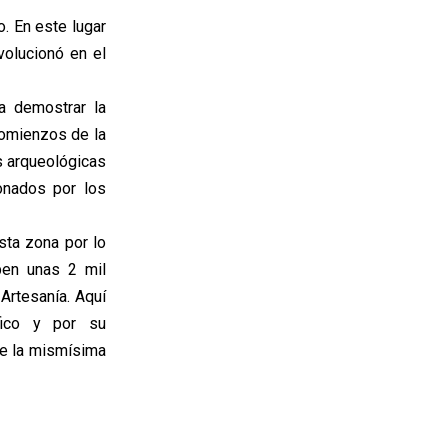
. En este lugar
volucionó en el
a demostrar la
comienzos de la
s arqueológicas
onados por los
sta zona por lo
ben unas 2 mil
Artesanía. Aquí
fico y por su
 de la mismísima