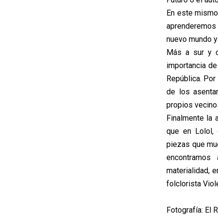
En este mismo 
aprenderemos l
nuevo mundo y 
Más a sur y d
importancia de
República. Por
de los asenta
propios vecino
Finalmente la 
que en Lolol,
piezas que mue
encontramos 
materialidad, e
folclorista Viol
Fotografía: El 