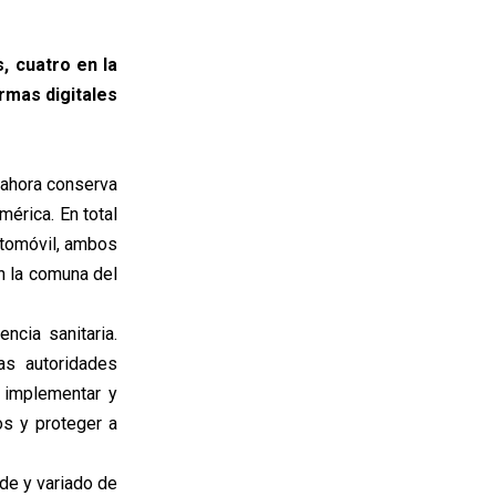
, cuatro en la
rmas digitales
 ahora conserva
mérica. En total
utomóvil, ambos
n la comuna del
cia sanitaria.
as autoridades
 implementar y
os y proteger a
de y variado de