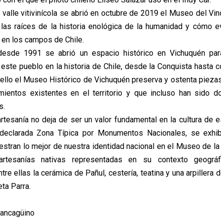
valle vitivinícola se abrió en octubre de 2019 el Museo del Vino
as raíces de la historia enológica de la humanidad y cómo e
en los campos de Chile.
esde 1991 se abrió un espacio histórico en Vichuquén par
 este pueblo en la historia de Chile, desde la Conquista hasta 
 ello el Museo Histórico de Vichuquén preserva y ostenta pieza
mientos existentes en el territorio y que incluso han sido d
s.
artesanía no deja de ser un valor fundamental en la cultura de e
 declarada Zona Típica por Monumentos Nacionales, se exhi
stran lo mejor de nuestra identidad nacional en el Museo de la 
artesanías nativas representadas en su contexto geográ
ntre ellas la cerámica de Pañul, cestería, teatina y una arpillera
eta Parra.
Rancagüino