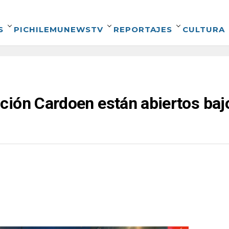
S
PICHILEMUNEWSTV
REPORTAJES
CULTURA
ión Cardoen están abiertos bajo