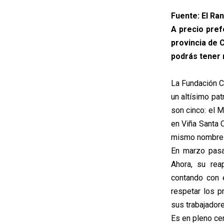
Fuente: El Ra
A precio pref
provincia de 
podrás tener 
La Fundación C
un altísimo pat
son cinco: el 
en Viña Santa 
mismo nombre
En marzo pasa
Ahora, su rea
contando con 
respetar los p
sus trabajadore
Es en pleno ce