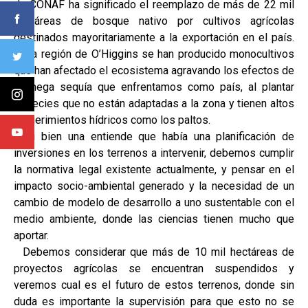
de CONAF ha significado el reemplazo de más de 22 mil
hectáreas de bosque nativo por cultivos agrícolas
destinados mayoritariamente a la exportación en el país.
En la región de O’Higgins se han producido monocultivos
que han afectado el ecosistema agravando los efectos de
la mega sequía que enfrentamos como país, al plantar
especies que no están adaptadas a la zona y tienen altos
requerimientos hídricos como los paltos.
Si bien una entiende que había una planificación de
inversiones en los terrenos a intervenir, debemos cumplir
la normativa legal existente actualmente, y pensar en el
impacto socio-ambiental generado y la necesidad de un
cambio de modelo de desarrollo a uno sustentable con el
medio ambiente, donde las ciencias tienen mucho que
aportar.
Debemos considerar que más de 10 mil hectáreas de
proyectos agrícolas se encuentran suspendidos y
veremos cual es el futuro de estos terrenos, donde sin
duda es importante la supervisión para que esto no se