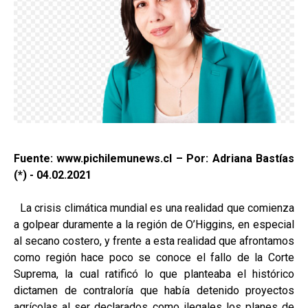
Fuente: www.pichilemunews.cl – Por: Adriana Bastías
(*) - 04.02.2021
La crisis climática mundial es una realidad que comienza
a golpear duramente a la región de O’Higgins, en especial
al secano costero, y frente a esta realidad que afrontamos
como región hace poco se conoce el fallo de la Corte
Suprema, la cual ratificó lo que planteaba el histórico
dictamen de contraloría que había detenido proyectos
agrícolas al ser declarados como ilegales los planes de